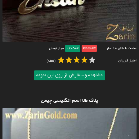
ساخت با طلای ۱۸ عیار
22/683
22/583
هزار تومان
امتیاز کاربران
(855)
مشاهده و سفارش از روی این نمونه
پلاک طلا اسم انگلیسی چیمن