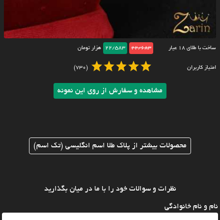
ساخت با طلای ۱۸ عیار
22/683
22/583
هزار تومان
امتیاز کاربران
(730)
مشاهده و سفارش از روی این نمونه
محصولات بیشتر از پلاک طلا اسم انگلیسی (تک اسم)
نظرات و سوالات خود را با ما در میان بگذارید
نام و نام خانوادگی