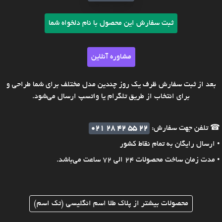
ثبت سفارش این محصول با نام دلخواه شما
مشاوره آنلاین
بعد از ثبت سفارش ظرف یک روز چندین مدل مختلف برای شما طراحی و
برای انتخاب از طریق تلگرام یا واتسپ ارسال می‌شود.
☎ تلفن جهت سفارش:
021 28 42 55 22
• ارسال رایگان به تمام نقاط کشور
• مدت زمان ساخت محصولات 24 الی 72 ساعت می‌باشد.
محصولات بیشتر از پلاک طلا اسم انگلیسی (تک اسم)