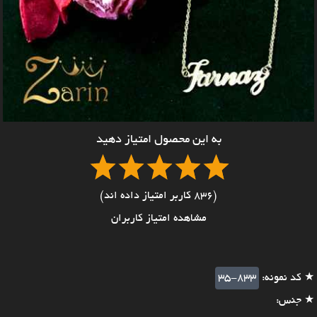
به این محصول امتیاز دهید
(836 کاربر امتیاز داده اند)
مشاهده امتیاز کاربران
★ کد نمونه:
35-833
★ جنس: