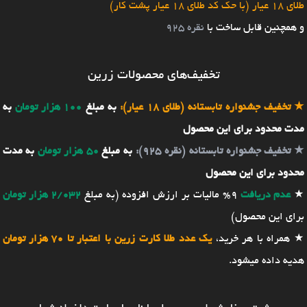
طلای 18 عیار (با حک کد طلای 18 عیار پشت کار)
و همچنین قابل ساخت با
نقره 925
تخفیف‌های محصولات زرین
★
تخفیف جشنواره تابستانه (طلای 18 عیار):
به مبلغ
100 هزار تومان
به
مدت محدود برای این محصول
★
تخفیف جشنواره تابستانه (نقره 925):
به مبلغ
50 هزار تومان
به مدت
محدود برای این محصول
★
عدم دریافت
9% مالیات بر ارزش افزوده (به مبلغ
2/032 هزار تومان
برای این محصول)
★ همراه با هر خرید،
یک عدد طلا کارت زرین با اعتبار تا 70 هزار تومان
هدیه داده میشود.