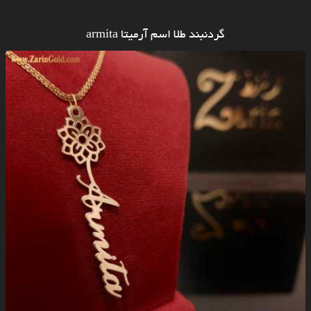
گردنبند طلا اسم آرمیتا armita