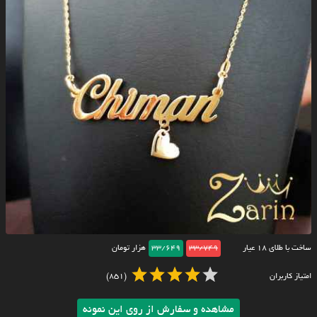
ساخت با طلای ۱۸ عیار
33/749
33/649
هزار تومان
امتیاز کاربران
(851)
مشاهده و سفارش از روی این نمونه