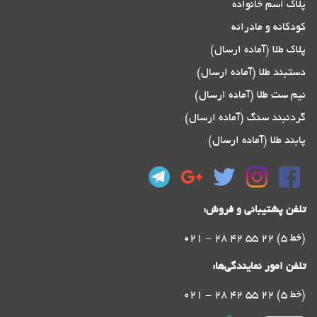
پلاک اسم خانواده
کودکانه و مادرانه
پلاک طلا (آماده ارسال)
دستبند طلا (آماده ارسال)
نیم ست طلا (آماده ارسال)
گردنبند سنگ (آماده ارسال)
پابند طلا (آماده ارسال)
تلفن پشتیبانی و فروش:
021 - 28 42 55 22 (5 خط)
تلفن امور نمایندگی‌ها:
021 - 28 42 55 22 (5 خط)