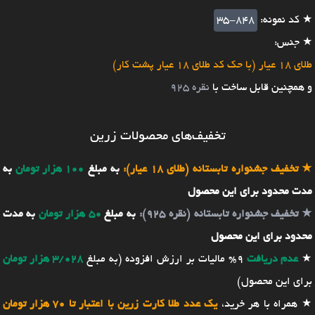
★ کد نمونه:
35-848
★ جنس:
طلای 18 عیار (با حک کد طلای 18 عیار پشت کار)
و همچنین قابل ساخت با
نقره 925
تخفیف‌های محصولات زرین
★
تخفیف جشنواره تابستانه (طلای 18 عیار):
به مبلغ
100 هزار تومان
به
مدت محدود برای این محصول
★
تخفیف جشنواره تابستانه (نقره 925):
به مبلغ
50 هزار تومان
به مدت
محدود برای این محصول
★
عدم دریافت
9% مالیات بر ارزش افزوده (به مبلغ
3/028 هزار تومان
برای این محصول)
★ همراه با هر خرید،
یک عدد طلا کارت زرین با اعتبار تا 70 هزار تومان