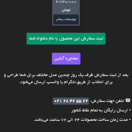
2/720/000
تومان
توضیحات بیشتر
ثبت سفارش این محصول با نام دلخواه شما
مشاوره آنلاین
بعد از ثبت سفارش ظرف یک روز چندین مدل مختلف برای شما طراحی و
برای انتخاب از طریق تلگرام یا واتسپ ارسال می‌شود.
☎ تلفن جهت سفارش:
021 28 42 55 22
• ارسال رایگان به تمام نقاط کشور
• مدت زمان ساخت محصولات 24 الی 72 ساعت می‌باشد.