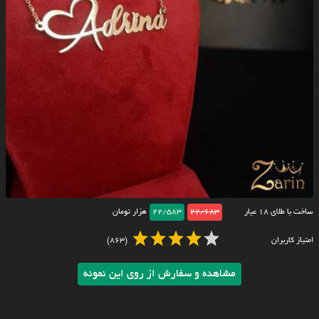
ساخت با طلای ۱۸ عیار
22/683
22/583
هزار تومان
امتیاز کاربران
(863)
مشاهده و سفارش از روی این نمونه