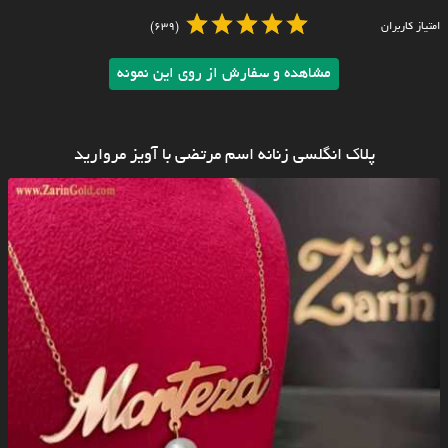
امتیاز کاربران
(639)
مشاهده و سفارش از روی این نمونه
پلاک انگلسی زنانه اسم مرتضی با آویز مروارید