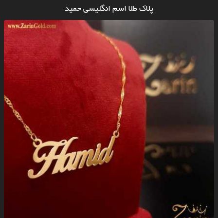
پلاک طلا اسم انگلیسی حمید