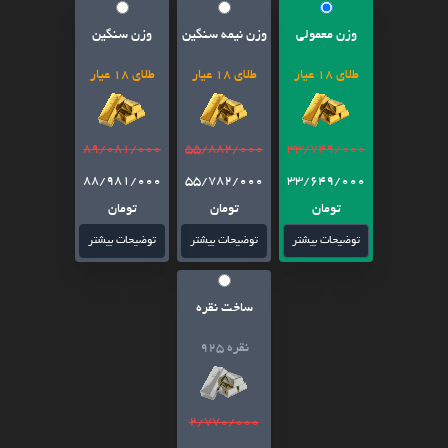
وزن معمولی
وزن نیمه سنگین
وزن سنگین
طلای 18 عیار
طلای 18 عیار
طلای 18 عیار
89/081/000
55/882/000
33/749/000
88/981/000
55/782/000
33/649/000
تومان
تومان
تومان
توضیحات بیشتر
توضیحات بیشتر
توضیحات بیشتر
ساخت نقره
نقره 925
2/770/000