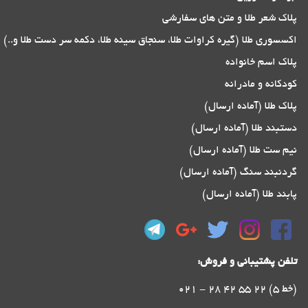
پلاک شعر طلا و متن های سفارشی
اکسسوری طلا (گیره کراوات طلا، سنجاق سینه طلا، دکمه سر دست طلا و..)
پلاک اسم خانواده
کودکانه و مادرانه
پلاک طلا (آماده ارسال)
دستبند طلا (آماده ارسال)
نیم ست طلا (آماده ارسال)
گردنبند سنگ (آماده ارسال)
پابند طلا (آماده ارسال)
تلفن پشتیبانی و فروش:
021 - 28 42 55 22 (5 خط)