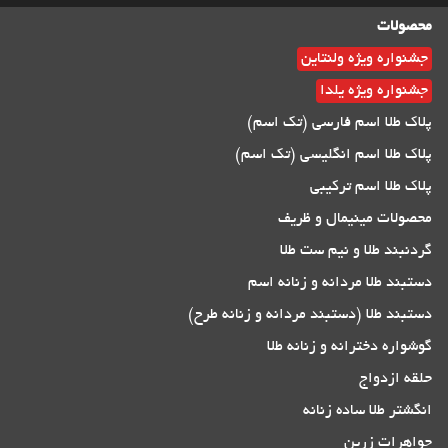
محصولات
جشنواره ویژه ولنتاین
جشنواره ویژه یلدا
پلاک طلا اسم فارسی (تک اسم)
پلاک طلا اسم انگلیسی (تک اسم)
پلاک طلا اسم ترکیبی
محصولات مینیمال و ظریف
گردنبند طلا و نیم ست طلا
دستبند طلا مردانه و زنانه اسم
دستبند طلا (دستبند مردانه و زنانه طرح)
گوشواره دخترانه و زنانه طلا
حلقه ازدواج
انگشتر طلا ساده زنانه
جواهرات زرین