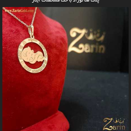
پلاک طلا نوزاد با حک مشخصات آیلار