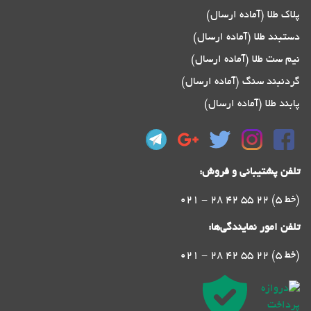
پلاک طلا (آماده ارسال)
دستبند طلا (آماده ارسال)
نیم ست طلا (آماده ارسال)
گردنبند سنگ (آماده ارسال)
پابند طلا (آماده ارسال)
تلفن پشتیبانی و فروش:
021 - 28 42 55 22 (5 خط)
تلفن امور نمایندگی‌ها:
021 - 28 42 55 22 (5 خط)