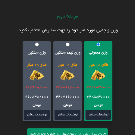
مرحله دوم
وزن و جنس مورد نظر خود را جهت سفارش انتخاب کنید.
وزن معمولی
وزن نیمه سنگین
وزن سنگین
طلای 18 عیار
طلای 18 عیار
طلای 18 عیار
66/948/000
44/816/000
22/683/000
66/848/000
44/716/000
22/583/000
تومان
تومان
تومان
توضیحات بیشتر
توضیحات بیشتر
توضیحات بیشتر
ثبت سفارش این محصول با نام دلخواه شما