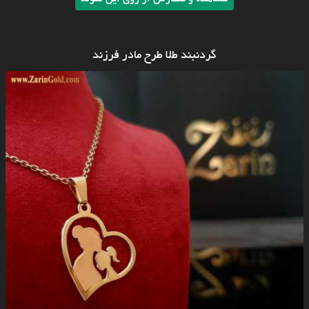
گردنبند طلا طرح مادر فرزند