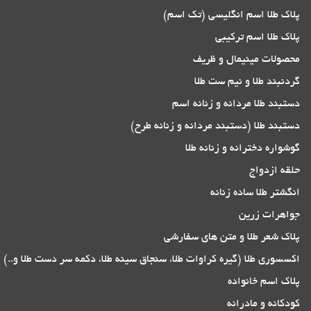
پلاک طلا اسم انگلیسی (تک اسم)
پلاک طلا اسم ترکیبی
محصولات مینیمال و ظریف
گردنبند طلا و نیم ست طلا
دستبند طلا مردانه و زنانه اسم
دستبند طلا (دستبند مردانه و زنانه طرح)
گوشواره دخترانه و زنانه طلا
حلقه ازدواج
انگشتر طلا ساده زنانه
جواهرات زرین
پلاک شعر طلا و متن های سفارشی
اکسسوری طلا (گیره کراوات طلا، سنجاق سینه طلا، دکمه سر دست طلا و..)
پلاک اسم خانواده
کودکانه و مادرانه