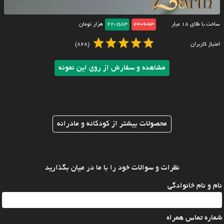
ساخت با طلای ۱۸ عیار
22/683
22/583
هزار تومان
امتیاز کاربران
(828)
مشاهده و سفارش از روی این نمونه
محصولات بیشتر از کودکانه و مادرانه
نظرات و سوالات خود را با ما در میان بگذارید
نام و نام خانوادگی
شماره تماس همراه