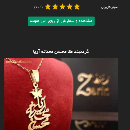
امتیاز کاربران
(609)
مشاهده و سفارش از روی این نمونه
گردنبند طلا محسن محدثه آریا