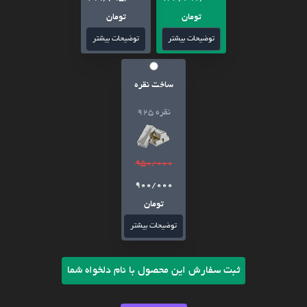
تومان
تومان
توضیحات بیشتر
توضیحات بیشتر
ساخت نقره
نقره 925
950/000
900/000
تومان
توضیحات بیشتر
ثبت سفارش این محصول با نام دلخواه شما