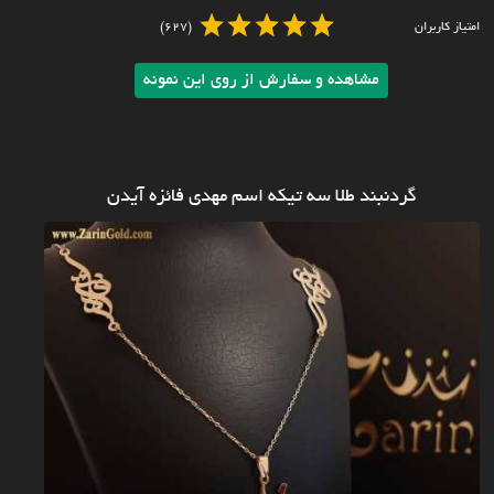
امتیاز کاربران
(627)
مشاهده و سفارش از روی این نمونه
گردنبند طلا سه تیکه اسم مهدی فائزه آیدن