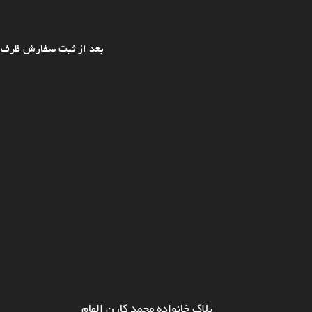
بعد از ثبت سفارش ظرف ی
پلاک خانواده محمد کارن الهام