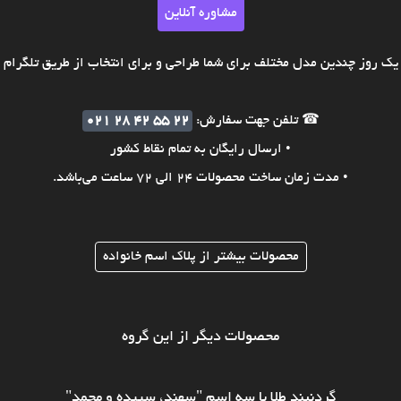
مشاوره آنلاین
ک روز چندین مدل مختلف برای شما طراحی و برای انتخاب از طریق تلگرام ی
☎ تلفن جهت سفارش:
021 28 42 55 22
• ارسال رایگان به تمام نقاط کشور
• مدت زمان ساخت محصولات 24 الی 72 ساعت می‌باشد.
محصولات بیشتر از پلاک اسم خانواده
محصولات دیگر از این گروه
گردنبند طلا با سه اسم "سهند، سپیده و محمد"