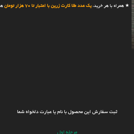
★ همراه با هر خرید،
یک عدد طلا کارت زرین با اعتبار تا 70 هزار تومان
هد
ثبت سفارش این محصول با نام یا عبارت دلخواه شما
مرحله اول