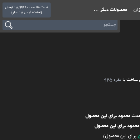
قیمت طلا 18/444/000 تومان
ازان
محصولات دیگر …
(ابشده گرمی 18 عیار)
 ساخت با
نقره 925
مدت محدود برای این محصول
محدود برای این محصول
برای این محصول)