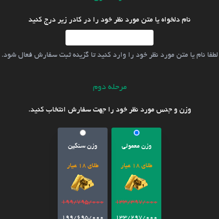
نام دلخواه یا متن مورد نظر خود را در کادر زیر درج کنید
لطفا نام یا متن مورد نظر خود را وارد کنید تا گزینه ثبت سفارش فعال شود.
مرحله دوم
وزن و جنس مورد نظر خود را جهت سفارش انتخاب کنید.
وزن معمولی
وزن سنگین
طلای 18 عیار
طلای 18 عیار
199/795/000
133/397/000
199/695/000
133/297/000