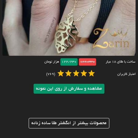
ساخت با طلای ۱۸ عیار
122/330
122/230
هزار تومان
امتیاز کاربران
(769)
مشاهده و سفارش از روی این نمونه
محصولات بیشتر از انگشتر طلا ساده زنانه