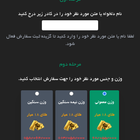
نام دلخواه یا متن مورد نظر خود را در کادر زیر درج کنید
لطفا نام یا متن مورد نظر خود را وارد کنید تا گزینه ثبت سفارش فعال
شود.
مرحله دوم
وزن و جنس مورد نظر خود را جهت سفارش انتخاب کنید.
وزن معمولی
وزن نیمه سنگین
وزن سنگین
طلای 18 عیار
طلای 18 عیار
طلای 18 عیار
158/062/000
113/058/000
68/055/000