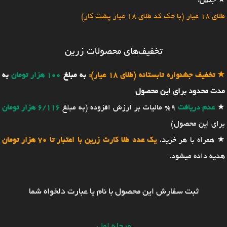
★ جنس:
طلای 18 عیار (با حک کد طلای 18 عیار پشت کار)
تخفیف‌های محصولات زرین
★
تخفیف جشنواره تابستانه (طلای 18 عیار):
به مبلغ
100 هزار تومان
به
مدت محدود برای این محصول
★
عدم دریافت
9% مالیات بر ارزش افزوده (به مبلغ
6/116 هزار تومان
برای این محصول)
★ همراه با هر خرید،
یک عدد طلا کارت زرین با اعتبار تا 70 هزار تومان
هدیه داده میشود.
ثبت سفارش این محصول با نام یا عبارت دلخواه شما
مرحله اول