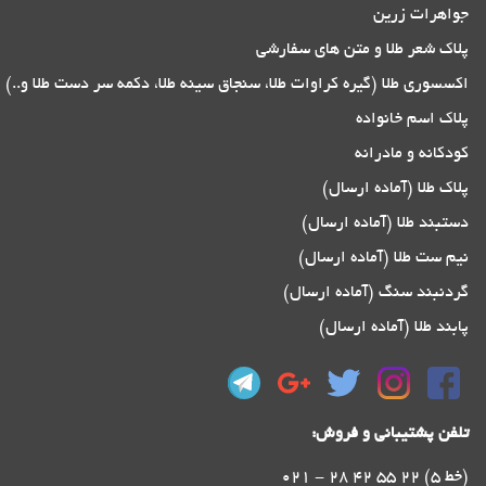
جواهرات زرین
پلاک شعر طلا و متن های سفارشی
اکسسوری طلا (گیره کراوات طلا، سنجاق سینه طلا، دکمه سر دست طلا و..)
پلاک اسم خانواده
کودکانه و مادرانه
پلاک طلا (آماده ارسال)
دستبند طلا (آماده ارسال)
نیم ست طلا (آماده ارسال)
گردنبند سنگ (آماده ارسال)
پابند طلا (آماده ارسال)
تلفن پشتیبانی و فروش:
021 - 28 42 55 22 (5 خط)