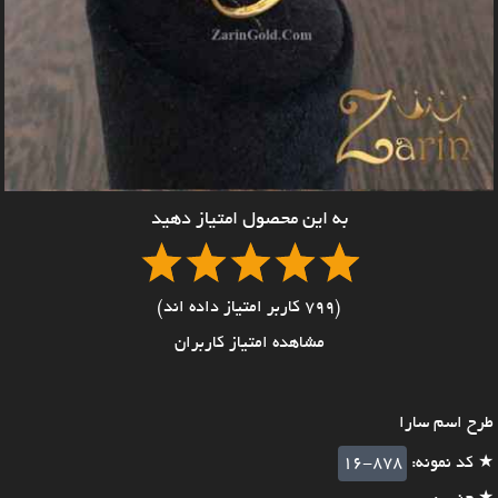
به این محصول امتیاز دهید
(799 کاربر امتیاز داده اند)
مشاهده امتیاز کاربران
طرح اسم سارا
★ کد نمونه:
16-878