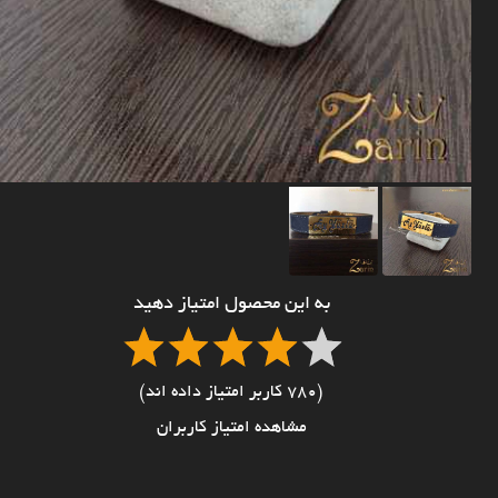
به این محصول امتیاز دهید
(780 کاربر امتیاز داده اند)
مشاهده امتیاز کاربران