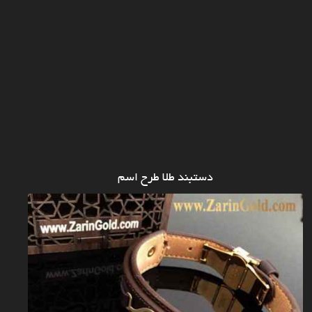
دستبند طلا طرح اسم