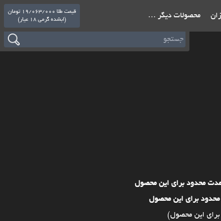
قیمت طلا 19/063/000 تومان
ازان
محصولات دیگر …
(ابشده گرمی 18 عیار)
مدت محدود برای این محصول
محدود برای این محصول
برای این محصول)