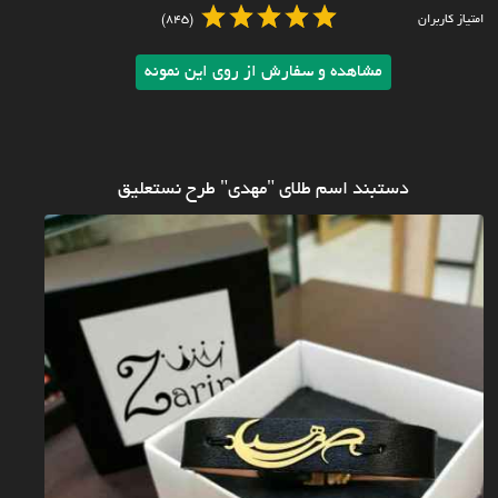
امتیاز کاربران
(845)
مشاهده و سفارش از روی این نمونه
دستبند اسم طلای "مهدی" طرح نستعلیق