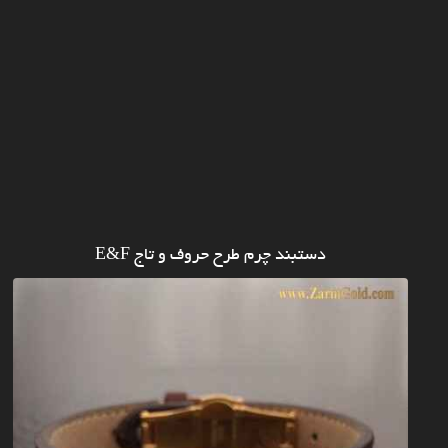
دستبند چرم طرح حروف و تاج E&F