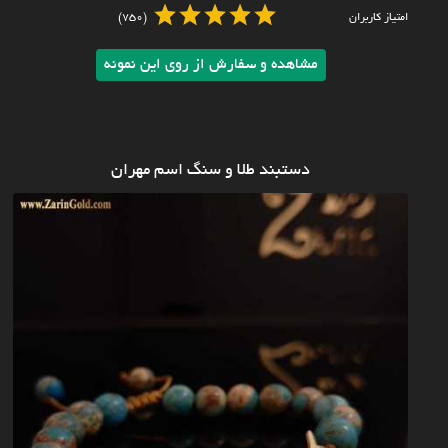
امتیاز کاربران
(750)
مشاهده و سفارش از روی این نمونه
دستبند طلا و سنگ اسم مهران