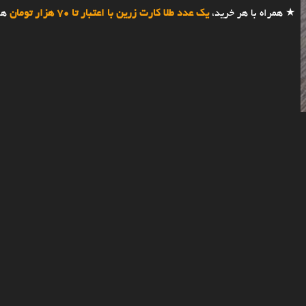
★ همراه با هر خرید،
یک عدد طلا کارت زرین با اعتبار تا 70 هزار تومان
هد