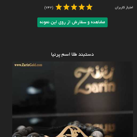
امتیاز کاربران
(742)
مشاهده و سفارش از روی این نمونه
دستبند طلا اسم پرنیا