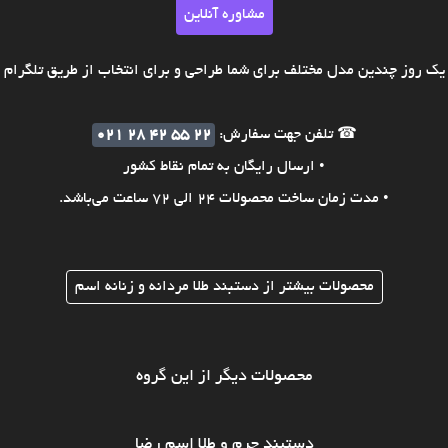
مشاوره آنلاین
ک روز چندین مدل مختلف برای شما طراحی و برای انتخاب از طریق تلگرام ی
☎ تلفن جهت سفارش:
021 28 42 55 22
• ارسال رایگان به تمام نقاط کشور
• مدت زمان ساخت محصولات 24 الی 72 ساعت می‌باشد.
محصولات بیشتر از دستبند طلا مردانه و زنانه اسم
محصولات دیگر از این گروه
دستبند چرم و طلا اسم رضا