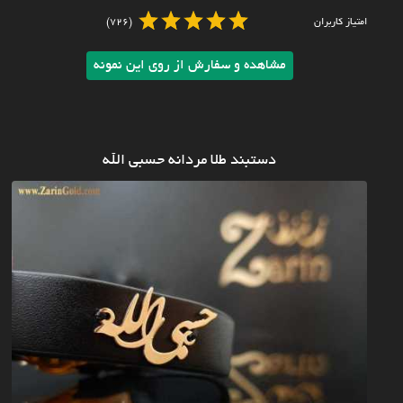
امتیاز کاربران
(726)
مشاهده و سفارش از روی این نمونه
دستبند طلا مردانه حسبی الله