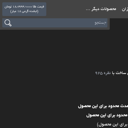
قیمت طلا 18/444/000 تومان
ازان
محصولات دیگر …
(ابشده گرمی 18 عیار)
 ساخت با
نقره 925
مدت محدود برای این محصول
محدود برای این محصول
برای این محصول)