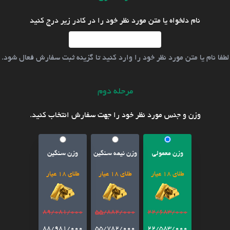
نام دلخواه یا متن مورد نظر خود را در کادر زیر درج کنید
لطفا نام یا متن مورد نظر خود را وارد کنید تا گزینه ثبت سفارش فعال شود.
مرحله دوم
وزن و جنس مورد نظر خود را جهت سفارش انتخاب کنید.
وزن معمولی
وزن نیمه سنگین
وزن سنگین
طلای 18 عیار
طلای 18 عیار
طلای 18 عیار
89/081/000
55/882/000
22/683/000
88/981/000
55/782/000
22/583/000