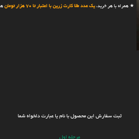
★ همراه با هر خرید،
یک عدد طلا کارت زرین با اعتبار تا 70 هزار تومان
هد
ثبت سفارش این محصول با نام یا عبارت دلخواه شما
مرحله اول