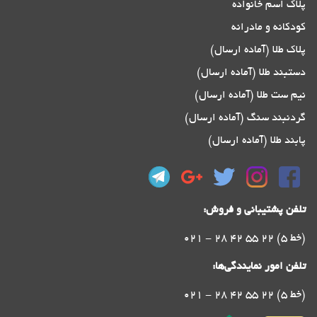
پلاک اسم خانواده
کودکانه و مادرانه
پلاک طلا (آماده ارسال)
دستبند طلا (آماده ارسال)
نیم ست طلا (آماده ارسال)
گردنبند سنگ (آماده ارسال)
پابند طلا (آماده ارسال)
تلفن پشتیبانی و فروش:
021 - 28 42 55 22 (5 خط)
تلفن امور نمایندگی‌ها:
021 - 28 42 55 22 (5 خط)