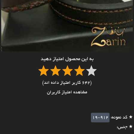
به این محصول امتیاز دهید
(642 کاربر امتیاز داده اند)
مشاهده امتیاز کاربران
★ کد نمونه:
19-912
★ جنس: