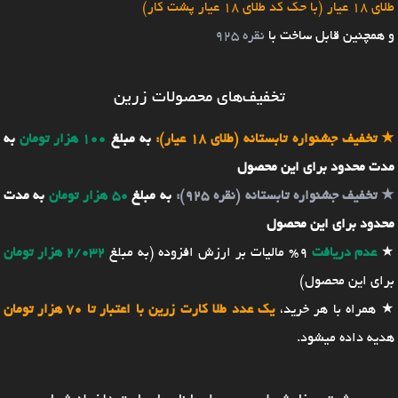
طلای 18 عیار (با حک کد طلای 18 عیار پشت کار)
و همچنین قابل ساخت با
نقره 925
تخفیف‌های محصولات زرین
★
تخفیف جشنواره تابستانه (طلای 18 عیار):
به مبلغ
100 هزار تومان
به
مدت محدود برای این محصول
★
تخفیف جشنواره تابستانه (نقره 925):
به مبلغ
50 هزار تومان
به مدت
محدود برای این محصول
★
عدم دریافت
9% مالیات بر ارزش افزوده (به مبلغ
2/032 هزار تومان
برای این محصول)
★ همراه با هر خرید،
یک عدد طلا کارت زرین با اعتبار تا 70 هزار تومان
هدیه داده میشود.