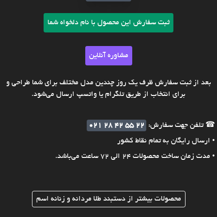
ثبت سفارش این محصول با نام دلخواه شما
مشاوره آنلاین
بعد از ثبت سفارش ظرف یک روز چندین مدل مختلف برای شما طراحی و
برای انتخاب از طریق تلگرام یا واتسپ ارسال می‌شود.
☎ تلفن جهت سفارش:
021 28 42 55 22
• ارسال رایگان به تمام نقاط کشور
• مدت زمان ساخت محصولات 24 الی 72 ساعت می‌باشد.
محصولات بیشتر از دستبند طلا مردانه و زنانه اسم