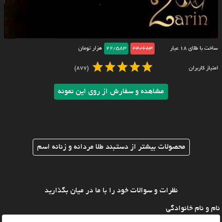
ساخت با طلای ۱۸ عیار
22/683
22/583
هزار تومان
امتیاز کاربران
(877)
مشاهده و سفارش از روی این نمونه
محصولات بیشتر از دستبند طلا مردانه و زنانه اسم
نظرات و سوالات خود را با ما در میان بگذارید
نام و نام خانوادگی