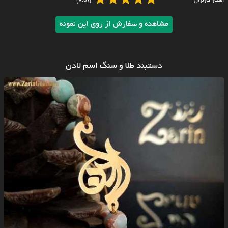
امتیاز کاربران
(885)
مشاهده و سفارش از روی این نمونه
دستبند طلا و سنگ اسم لادن