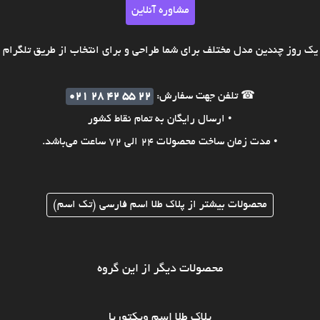
مشاوره آنلاین
ک روز چندین مدل مختلف برای شما طراحی و برای انتخاب از طریق تلگرام ی
☎ تلفن جهت سفارش:
021 28 42 55 22
• ارسال رایگان به تمام نقاط کشور
• مدت زمان ساخت محصولات 24 الی 72 ساعت می‌باشد.
محصولات بیشتر از پلاک طلا اسم فارسی (تک اسم)
محصولات دیگر از این گروه
پلاک طلا اسم ویکتوریا