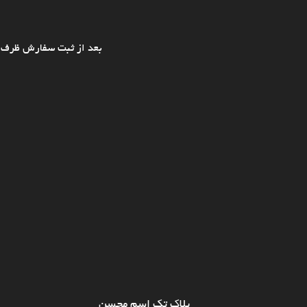
بعد از ثبت سفارش ظرف ی
پلاک تک اسم محسن