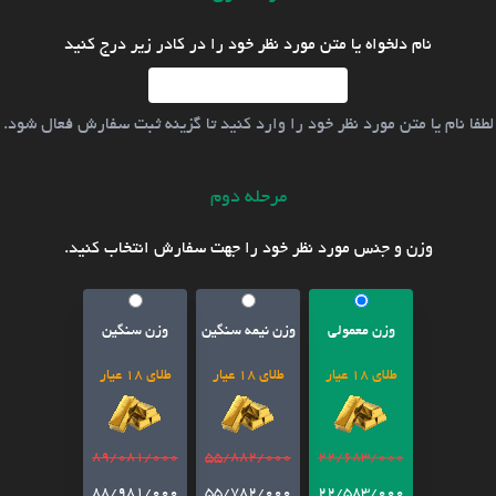
نام دلخواه یا متن مورد نظر خود را در کادر زیر درج کنید
لطفا نام یا متن مورد نظر خود را وارد کنید تا گزینه ثبت سفارش فعال شود.
مرحله دوم
وزن و جنس مورد نظر خود را جهت سفارش انتخاب کنید.
وزن معمولی
وزن نیمه سنگین
وزن سنگین
طلای 18 عیار
طلای 18 عیار
طلای 18 عیار
89/081/000
55/882/000
22/683/000
88/981/000
55/782/000
22/583/000