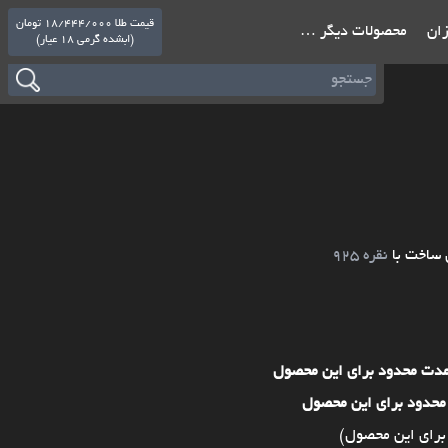
قیمت طلا 18/444/000 تومان
ازان
محصولات دیگر …
(ابشده گرمی 18 عیار)
 ساخت با
نقره 925
مدت محدود برای این محصول
محدود برای این محصول
برای این محصول)