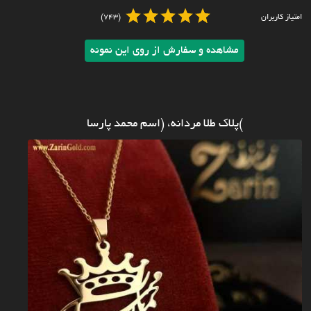
امتیاز کاربران
(743)
مشاهده و سفارش از روی این نمونه
)پلاک طلا مردانه، (اسم محمد پارسا