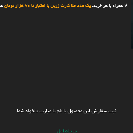
★ همراه با هر خرید،
یک عدد طلا کارت زرین با اعتبار تا 70 هزار تومان
هد
ثبت سفارش این محصول با نام یا عبارت دلخواه شما
مرحله اول