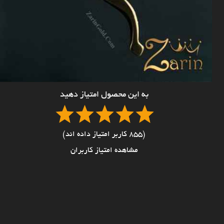
به این محصول امتیاز دهید
(855 کاربر امتیاز داده اند)
مشاهده امتیاز کاربران