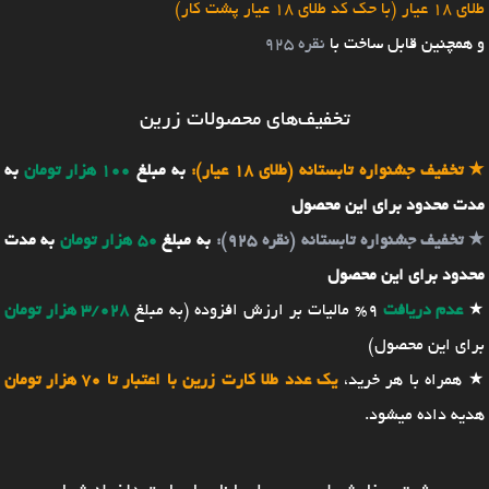
طلای 18 عیار (با حک کد طلای 18 عیار پشت کار)
و همچنین قابل ساخت با
نقره 925
تخفیف‌های محصولات زرین
★
تخفیف جشنواره تابستانه (طلای 18 عیار):
به مبلغ
100 هزار تومان
به
مدت محدود برای این محصول
★
تخفیف جشنواره تابستانه (نقره 925):
به مبلغ
50 هزار تومان
به مدت
محدود برای این محصول
★
عدم دریافت
9% مالیات بر ارزش افزوده (به مبلغ
3/028 هزار تومان
برای این محصول)
★ همراه با هر خرید،
یک عدد طلا کارت زرین با اعتبار تا 70 هزار تومان
هدیه داده میشود.