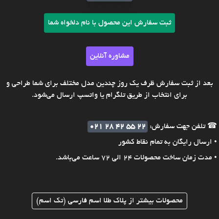
ثبت سفارش این محصول با نام دلخواه شما
مشاوره آنلاین
بعد از ثبت سفارش ظرف یک روز چندین مدل مختلف برای شما طراحی و
برای انتخاب از طریق تلگرام یا واتسپ ارسال می‌شود.
☎ تلفن جهت سفارش:
021 28 42 55 22
• ارسال رایگان به تمام نقاط کشور
• مدت زمان ساخت محصولات 24 الی 72 ساعت می‌باشد.
محصولات بیشتر از پلاک طلا اسم فارسی (تک اسم)