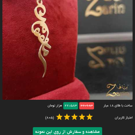
ساخت با طلای ۱۸ عیار
22/683
22/583
هزار تومان
امتیاز کاربران
(805)
مشاهده و سفارش از روی این نمونه