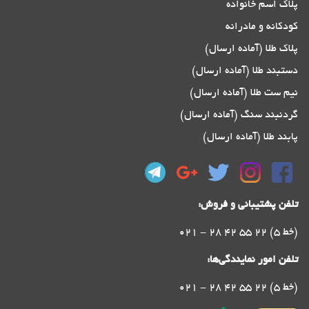
پلاک اسم خانواده
کودکانه و مادرانه
پلاک طلا (آماده ارسال)
دستبند طلا (آماده ارسال)
نیم ست طلا (آماده ارسال)
گردنبند سنگ (آماده ارسال)
پابند طلا (آماده ارسال)
تلفن پشتیبانی و فروش:
021 - 28 42 55 22 (5 خط)
تلفن امور نمایندگی‌ها:
021 - 28 42 55 22 (5 خط)