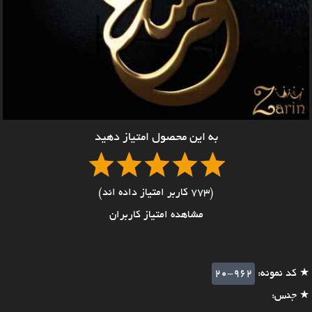
به این محصول امتیاز دهید
(773 کاربر امتیاز داده اند)
مشاهده امتیاز کاربران
★ کد نمونه:
20-962
★ جنس: