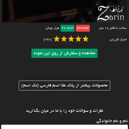
ساخت با طلای ۱۸ عیار
22/683
22/583
هزار تومان
امتیاز کاربران
(796)
مشاهده و سفارش از روی این نمونه
محصولات بیشتر از پلاک طلا اسم فارسی (تک اسم)
نظرات و سوالات خود را با ما در میان بگذارید
نام و نام خانوادگی