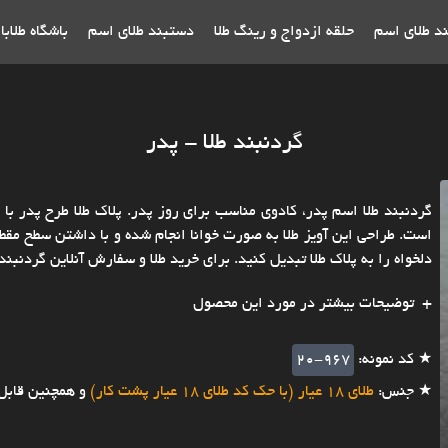
ند طلای اسم
حلقه ازدواج و رینگ طلا
دستبند طلای اسم
باشگاه طلاب
گردنبند طلا - پدر
است. طراحی این آویز طلا به صورت خوانا انجام شده و با داشتن سطح مقطع ب
دلخواه را به پلاک طلا تبدیل کنید. برای خرید طلا و سفارش آنلاین گردنبند
توضیحات بیشتر در مورد این محصول
★ کد نمونه:
20-967
★ جنس:
طلای 18 عیار (با حک کد طلای 18 عیار پشت کار)
و همچنین قابل