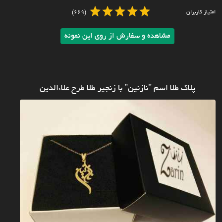
امتیاز کاربران
(669)
مشاهده و سفارش از روی این نمونه
پلاک طلا اسم "نازنین" با زنجیر طلا طرح علاءالدین