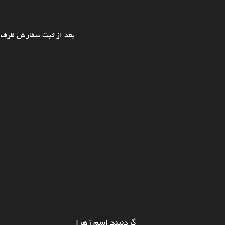
بعد از ثبت سفارش ظرف ی
گردنبند اسم زهرا