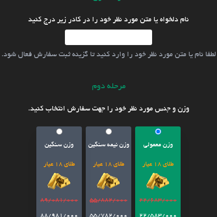
نام دلخواه یا متن مورد نظر خود را در کادر زیر درج کنید
لطفا نام یا متن مورد نظر خود را وارد کنید تا گزینه ثبت سفارش فعال شود.
مرحله دوم
وزن و جنس مورد نظر خود را جهت سفارش انتخاب کنید.
وزن معمولی
وزن نیمه سنگین
وزن سنگین
طلای 18 عیار
طلای 18 عیار
طلای 18 عیار
89/081/000
55/882/000
22/683/000
88/981/000
55/782/000
22/583/000