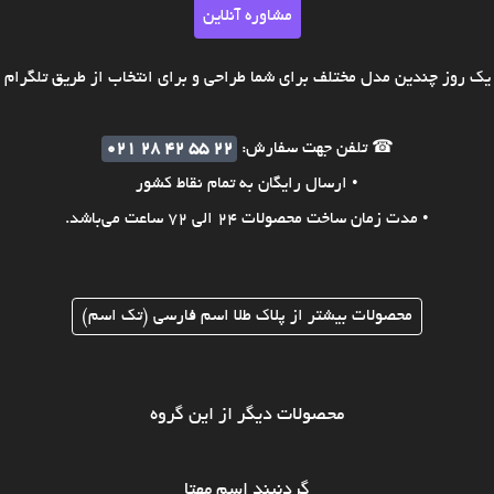
مشاوره آنلاین
ک روز چندین مدل مختلف برای شما طراحی و برای انتخاب از طریق تلگرام ی
☎ تلفن جهت سفارش:
021 28 42 55 22
• ارسال رایگان به تمام نقاط کشور
• مدت زمان ساخت محصولات 24 الی 72 ساعت می‌باشد.
محصولات بیشتر از پلاک طلا اسم فارسی (تک اسم)
محصولات دیگر از این گروه
گردنبند اسم مهتا