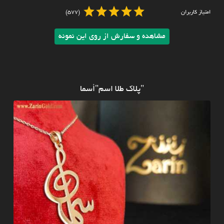
امتیاز کاربران
(577)
مشاهده و سفارش از روی این نمونه
"پلاک طلا اسم"أسما