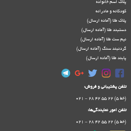
پلاک اسم خانواده
کودکانه و مادرانه
پلاک طلا (آماده ارسال)
دستبند طلا (آماده ارسال)
نیم ست طلا (آماده ارسال)
گردنبند سنگ (آماده ارسال)
پابند طلا (آماده ارسال)
تلفن پشتیبانی و فروش:
021 - 28 42 55 22 (5 خط)
تلفن امور نمایندگی‌ها:
021 - 28 42 55 22 (5 خط)