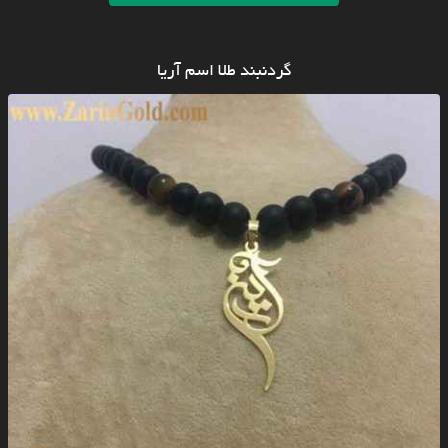
گردنبند طلا اسم آریا