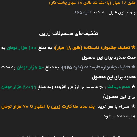
طلای 18 عیار (با حک کد طلای 18 عیار پشت کار)
و همچنین قابل ساخت با
نقره 925
تخفیف‌های محصولات زرین
★
تخفیف جشنواره تابستانه (طلای 18 عیار):
به مبلغ
100 هزار تومان
به
مدت محدود برای این محصول
★
تخفیف جشنواره تابستانه (نقره 925):
به مبلغ
50 هزار تومان
به مدت
محدود برای این محصول
★
عدم دریافت
9% مالیات بر ارزش افزوده (به مبلغ
2/099 هزار تومان
برای این محصول)
★ همراه با هر خرید،
یک عدد طلا کارت زرین با اعتبار تا 70 هزار تومان
هدیه داده میشود.