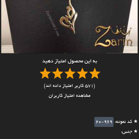
به این محصول امتیاز دهید
(571 کاربر امتیاز داده اند)
مشاهده امتیاز کاربران
★ کد نمونه:
20-969
★ جنس: