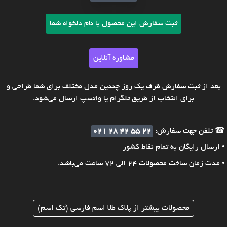
ثبت سفارش این محصول با نام دلخواه شما
مشاوره آنلاین
بعد از ثبت سفارش ظرف یک روز چندین مدل مختلف برای شما طراحی و
برای انتخاب از طریق تلگرام یا واتسپ ارسال می‌شود.
☎ تلفن جهت سفارش:
021 28 42 55 22
• ارسال رایگان به تمام نقاط کشور
• مدت زمان ساخت محصولات 24 الی 72 ساعت می‌باشد.
محصولات بیشتر از پلاک طلا اسم فارسی (تک اسم)