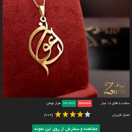
ساخت با طلای ۱۸ عیار
23/426
23/326
هزار تومان
امتیاز کاربران
(679)
مشاهده و سفارش از روی این نمونه