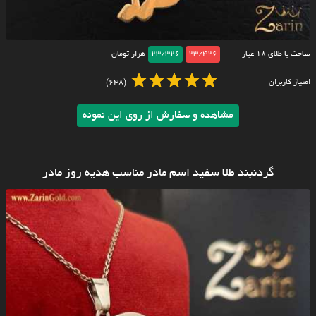
ساخت با طلای ۱۸ عیار
23/426
23/326
هزار تومان
امتیاز کاربران
(648)
مشاهده و سفارش از روی این نمونه
گردنبند طلا سفید اسم مادر مناسب هدیه روز مادر