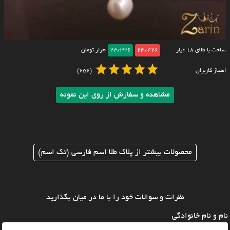
ساخت با طلای ۱۸ عیار
23/426
23/326
هزار تومان
امتیاز کاربران
(656)
مشاهده و سفارش از روی این نمونه
محصولات بیشتر از پلاک طلا اسم فارسی (تک اسم)
نظرات و سوالات خود را با ما در میان بگذارید
نام و نام خانوادگی