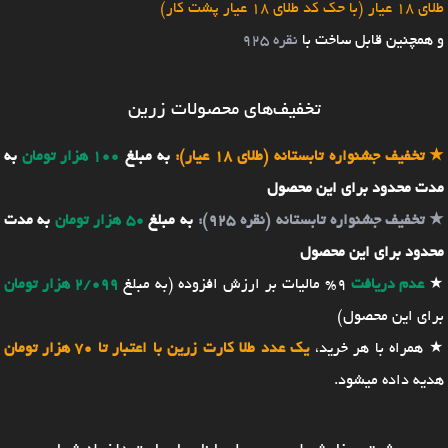
طلای 18 عیار (با حک کد طلای 18 عیار پشت کار)
و همچنین قابل ساخت با
نقره 925
تخفیف‌های محصولات زرین
★
تخفیف جشنواره تابستانه (طلای 18 عیار):
به مبلغ
100 هزار تومان
به
مدت محدود برای این محصول
★
تخفیف جشنواره تابستانه (نقره 925):
به مبلغ
50 هزار تومان
به مدت
محدود برای این محصول
★
عدم دریافت
9% مالیات بر ارزش افزوده (به مبلغ
2/099 هزار تومان
برای این محصول)
★ همراه با هر خرید،
یک عدد طلا کارت زرین با اعتبار تا 70 هزار تومان
هدیه داده میشود.