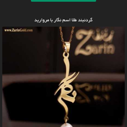
گردنبند طلا اسم نگار با مروارید