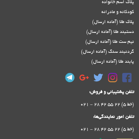
پلاک اسم خانواده
کودکانه و مادرانه
پلاک طلا (آماده ارسال)
دستبند طلا (آماده ارسال)
نیم ست طلا (آماده ارسال)
گردنبند سنگ (آماده ارسال)
پابند طلا (آماده ارسال)
تلفن پشتیبانی و فروش:
021 - 28 42 55 22 (5 خط)
تلفن امور نمایندگی‌ها:
021 - 28 42 55 22 (5 خط)