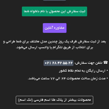
ثبت سفارش این محصول با نام دلخواه شما
مشاوره آنلاین
بعد از ثبت سفارش ظرف یک روز چندین مدل مختلف برای شما طراحی و
برای انتخاب از طریق تلگرام یا واتسپ ارسال می‌شود.
☎ تلفن جهت سفارش:
021 28 42 55 22
• ارسال رایگان به تمام نقاط کشور
• مدت زمان ساخت محصولات 24 الی 72 ساعت می‌باشد.
محصولات بیشتر از پلاک طلا اسم فارسی (تک اسم)