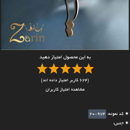
به این محصول امتیاز دهید
(624 کاربر امتیاز داده اند)
مشاهده امتیاز کاربران
★ کد نمونه:
20-974
★ جنس: