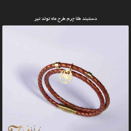
دستبند طلا چرم طرح ماه تولد تیر