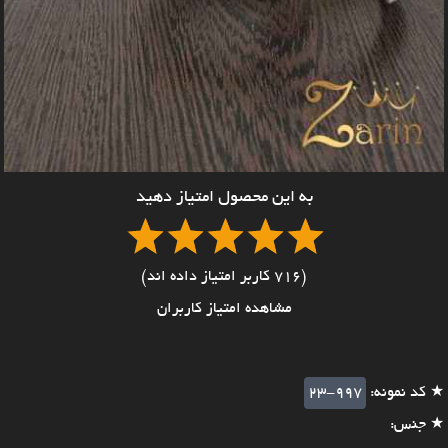
به این محصول امتیاز دهید
(716 کاربر امتیاز داده اند)
مشاهده امتیاز کاربران
★ کد نمونه:
23-997
★ جنس: