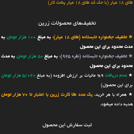
طلای 18 عیار (با حک کد طلای 18 عیار پشت کار)
تخفیف‌های محصولات زرین
★
تخفیف جشنواره تابستانه (طلای 18 عیار):
به مبلغ
100 هزار تومان
به
مدت محدود برای این محصول
★
تخفیف جشنواره تابستانه (نقره 925):
به مبلغ
50 هزار تومان
به مدت
محدود برای این محصول
★
عدم دریافت
9% مالیات بر ارزش افزوده (به مبلغ
5/020 هزار تومان
برای این محصول)
★ همراه با هر خرید،
یک عدد طلا کارت زرین با اعتبار تا 70 هزار تومان
هدیه داده میشود.
ثبت سفارش این محصول