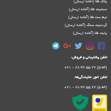
پلاک طلا (آماده ارسال)
دستبند طلا (آماده ارسال)
نیم ست طلا (آماده ارسال)
گردنبند سنگ (آماده ارسال)
پابند طلا (آماده ارسال)
تلفن پشتیبانی و فروش:
021 - 28 42 55 22 (5 خط)
تلفن امور نمایندگی‌ها:
021 - 28 42 55 22 (5 خط)