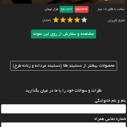
ساخت با طلای ۱۸ عیار
55/932
55/832
هزار تومان
امتیاز کاربران
(823)
مشاهده و سفارش از روی این نمونه
محصولات بیشتر از دستبند طلا (دستبند مردانه و زنانه طرح)
نظرات و سوالات خود را با ما در میان بگذارید
نام و نام خانوادگی
شماره تماس همراه