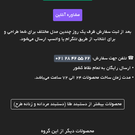
مشاوره آنلاین
بعد از ثبت سفارش ظرف یک روز چندین مدل مختلف برای شما طراحی و
برای انتخاب از طریق تلگرام یا واتسپ ارسال می‌شود.
☎ تلفن جهت سفارش:
021 28 42 55 22
• ارسال رایگان به تمام نقاط کشور
• مدت زمان ساخت محصولات 24 الی 72 ساعت می‌باشد.
محصولات بیشتر از دستبند طلا (دستبند مردانه و زنانه طرح)
محصولات دیگر از این گروه