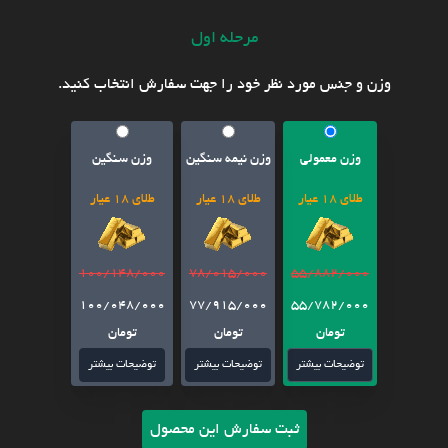
مرحله اول
وزن و جنس مورد نظر خود را جهت سفارش انتخاب کنید.
وزن معمولی
وزن نیمه سنگین
وزن سنگین
طلای 18 عیار
طلای 18 عیار
طلای 18 عیار
100/148/000
78/015/000
55/882/000
100/048/000
77/915/000
55/782/000
تومان
تومان
تومان
توضیحات بیشتر
توضیحات بیشتر
توضیحات بیشتر
ثبت سفارش این محصول