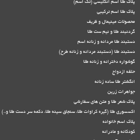
پلاک طلا اسم انگلیسی (تک اسم)
پلاک طلا اسم ترکیبی
محصولات مینیمال و ظریف
گردنبند طلا و نیم ست طلا
دستبند طلا مردانه و زنانه اسم
دستبند طلا (دستبند مردانه و زنانه طرح)
گوشواره دخترانه و زنانه طلا
حلقه ازدواج
انگشتر طلا ساده زنانه
جواهرات زرین
پلاک شعر طلا و متن های سفارشی
اکسسوری طلا (گیره کراوات طلا، سنجاق سینه طلا، دکمه سر دست طلا و..)
پلاک اسم خانواده
کودکانه و مادرانه