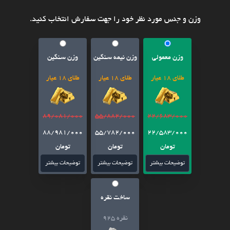
وزن و جنس مورد نظر خود را جهت سفارش انتخاب کنید.
وزن معمولی
وزن نیمه سنگین
وزن سنگین
طلای 18 عیار
طلای 18 عیار
طلای 18 عیار
89/081/000
55/882/000
22/683/000
88/981/000
55/782/000
22/583/000
تومان
تومان
تومان
توضیحات بیشتر
توضیحات بیشتر
توضیحات بیشتر
ساخت نقره
نقره 925