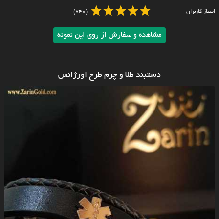
امتیاز کاربران
(740)
مشاهده و سفارش از روی این نمونه
دستبند طلا و چرم طرح اورژانس