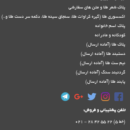
پلاک شعر طلا و متن های سفارشی
اکسسوری طلا (گیره کراوات طلا، سنجاق سینه طلا، دکمه سر دست طلا و..)
پلاک اسم خانواده
کودکانه و مادرانه
پلاک طلا (آماده ارسال)
دستبند طلا (آماده ارسال)
نیم ست طلا (آماده ارسال)
گردنبند سنگ (آماده ارسال)
پابند طلا (آماده ارسال)
تلفن پشتیبانی و فروش:
021 - 28 42 55 22 (5 خط)