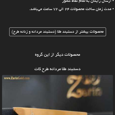
• ارسال رایگان به تمام نقاط کشور
• مدت زمان ساخت محصولات 24 الی 72 ساعت می‌باشد.
محصولات بیشتر از دستبند طلا (دستبند مردانه و زنانه طرح)
محصولات دیگر از این گروه
دستبند طلا مردانه طرح کات