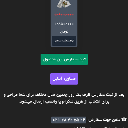
1/900/000
1/850/000
تومان
توضیحات بیشتر
ثبت سفارش این محصول
مشاوره آنلاین
بعد از ثبت سفارش ظرف یک روز چندین مدل مختلف برای شما طراحی و
برای انتخاب از طریق تلگرام یا واتسپ ارسال می‌شود.
☎ تلفن جهت سفارش:
021 28 42 55 22