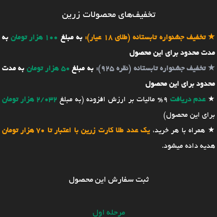
تخفیف‌های محصولات زرین
★
تخفیف جشنواره تابستانه (طلای 18 عیار):
به مبلغ
100 هزار تومان
به
مدت محدود برای این محصول
★
تخفیف جشنواره تابستانه (نقره 925):
به مبلغ
50 هزار تومان
به مدت
محدود برای این محصول
★
عدم دریافت
9% مالیات بر ارزش افزوده (به مبلغ
2/032 هزار تومان
برای این محصول)
★ همراه با هر خرید،
یک عدد طلا کارت زرین با اعتبار تا 70 هزار تومان
هدیه داده میشود.
ثبت سفارش این محصول
مرحله اول