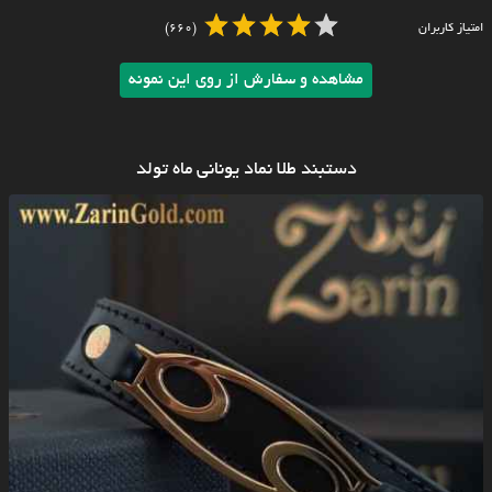
امتیاز کاربران
(660)
مشاهده و سفارش از روی این نمونه
دستبند طلا نماد یونانی ماه تولد