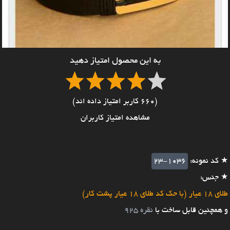
به این محصول امتیاز دهید
(660 کاربر امتیاز داده اند)
مشاهده امتیاز کاربران
★ کد نمونه:
23-1036
★ جنس:
طلای 18 عیار (با حک کد طلای 18 عیار پشت کار)
و همچنین قابل ساخت با
نقره 925