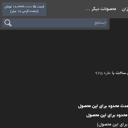
قیمت طلا 18/444/000 تومان
ازان
محصولات دیگر …
(ابشده گرمی 18 عیار)
 ساخت با
نقره 925
مدت محدود برای این محصول
محدود برای این محصول
برای این محصول)