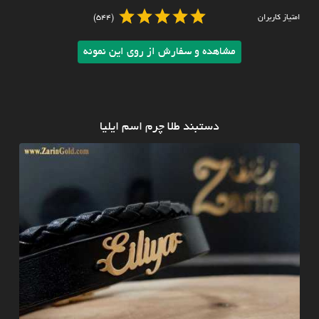
امتیاز کاربران
(544)
مشاهده و سفارش از روی این نمونه
دستبند طلا چرم اسم ایلیا