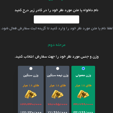
نام دلخواه یا متن مورد نظر خود را در کادر زیر درج کنید
لطفا نام یا متن مورد نظر خود را وارد کنید تا گزینه ثبت سفارش فعال شود.
مرحله دوم
وزن و جنس مورد نظر خود را جهت سفارش انتخاب کنید.
وزن معمولی
وزن نیمه سنگین
وزن سنگین
طلای 18 عیار
طلای 18 عیار
طلای 18 عیار
122/330/000
78/065/000
33/799/000
122/230/000
77/965/000
33/699/000