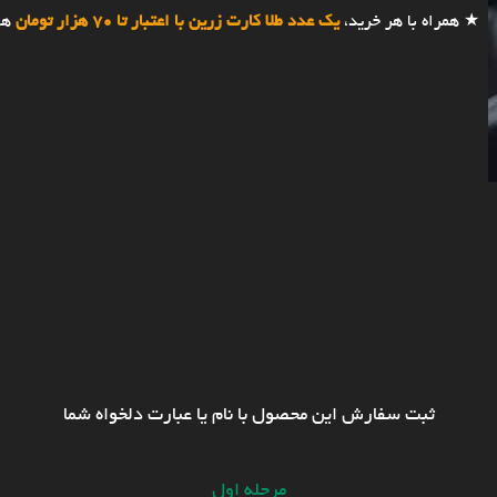
★ همراه با هر خرید،
یک عدد طلا کارت زرین با اعتبار تا 70 هزار تومان
هد
ثبت سفارش این محصول با نام یا عبارت دلخواه شما
مرحله اول