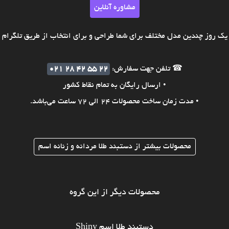
مشاوره آنلاین
ک روز چندین مدل مختلف برای شما طراحی و برای انتخاب از طریق تلگرام ی
☎ تلفن جهت سفارش:
021 28 42 55 22
• ارسال رایگان به تمام نقاط کشور
• مدت زمان ساخت محصولات 24 الی 72 ساعت می‌باشد.
محصولات بیشتر از دستبند طلا مردانه و زنانه اسم
محصولات دیگر از این گروه
دستبند طلا اسم Shiny