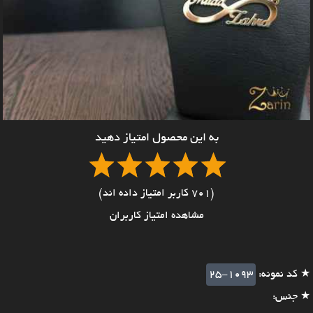
به این محصول امتیاز دهید
(701 کاربر امتیاز داده اند)
مشاهده امتیاز کاربران
★ کد نمونه:
25-1093
★ جنس: