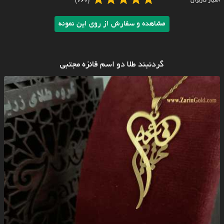
امتیاز کاربران
(760)
مشاهده و سفارش از روی این نمونه
گردنبند طلا دو اسم فائزه مجتبی