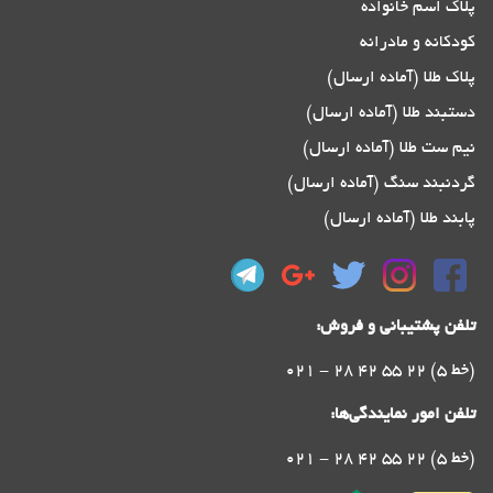
پلاک اسم خانواده
کودکانه و مادرانه
پلاک طلا (آماده ارسال)
دستبند طلا (آماده ارسال)
نیم ست طلا (آماده ارسال)
گردنبند سنگ (آماده ارسال)
پابند طلا (آماده ارسال)
تلفن پشتیبانی و فروش:
021 - 28 42 55 22 (5 خط)
تلفن امور نمایندگی‌ها:
021 - 28 42 55 22 (5 خط)