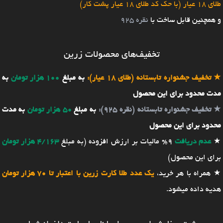
طلای 18 عیار (با حک کد طلای 18 عیار پشت کار)
و همچنین قابل ساخت با
نقره 925
تخفیف‌های محصولات زرین
★
تخفیف جشنواره تابستانه (طلای 18 عیار):
به مبلغ
100 هزار تومان
به
مدت محدود برای این محصول
★
تخفیف جشنواره تابستانه (نقره 925):
به مبلغ
50 هزار تومان
به مدت
محدود برای این محصول
★
عدم دریافت
9% مالیات بر ارزش افزوده (به مبلغ
4/163 هزار تومان
برای این محصول)
★ همراه با هر خرید،
یک عدد طلا کارت زرین با اعتبار تا 70 هزار تومان
هدیه داده میشود.