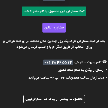
ثبت سفارش این محصول با نام دلخواه شما
مشاوره آنلاین
بعد از ثبت سفارش ظرف یک روز چندین مدل مختلف برای شما طراحی و
برای انتخاب از طریق تلگرام یا واتسپ ارسال می‌شود.
☎ تلفن جهت سفارش:
021 28 42 55 22
• ارسال رایگان به تمام نقاط کشور
• مدت زمان ساخت محصولات 24 الی 72 ساعت می‌باشد.
محصولات بیشتر از پلاک طلا اسم ترکیبی