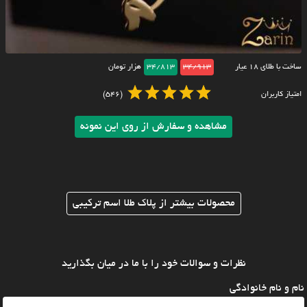
ساخت با طلای ۱۸ عیار
34/913
34/813
هزار تومان
امتیاز کاربران
(546)
مشاهده و سفارش از روی این نمونه
محصولات بیشتر از پلاک طلا اسم ترکیبی
نظرات و سوالات خود را با ما در میان بگذارید
نام و نام خانوادگی