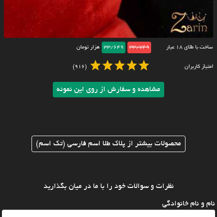
ساخت با طلای ۱۸ عیار
33/749
33/649
هزار تومان
امتیاز کاربران
(916)
مشاهده و سفارش از روی این نمونه
محصولات بیشتر از پلاک طلا اسم فارسی (تک اسم)
نظرات و سوالات خود را با ما در میان بگذارید
نام و نام خانوادگی