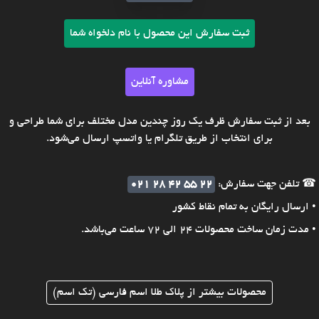
ثبت سفارش این محصول با نام دلخواه شما
مشاوره آنلاین
بعد از ثبت سفارش ظرف یک روز چندین مدل مختلف برای شما طراحی و
برای انتخاب از طریق تلگرام یا واتسپ ارسال می‌شود.
☎ تلفن جهت سفارش:
021 28 42 55 22
• ارسال رایگان به تمام نقاط کشور
• مدت زمان ساخت محصولات 24 الی 72 ساعت می‌باشد.
محصولات بیشتر از پلاک طلا اسم فارسی (تک اسم)