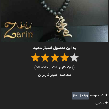
به این محصول امتیاز دهید
(731 کاربر امتیاز داده اند)
مشاهده امتیاز کاربران
★ کد نمونه:
20-1099
★ جنس: