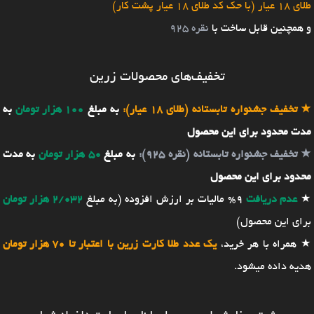
طلای 18 عیار (با حک کد طلای 18 عیار پشت کار)
و همچنین قابل ساخت با
نقره 925
تخفیف‌های محصولات زرین
★
تخفیف جشنواره تابستانه (طلای 18 عیار):
به مبلغ
100 هزار تومان
به
مدت محدود برای این محصول
★
تخفیف جشنواره تابستانه (نقره 925):
به مبلغ
50 هزار تومان
به مدت
محدود برای این محصول
★
عدم دریافت
9% مالیات بر ارزش افزوده (به مبلغ
2/032 هزار تومان
برای این محصول)
★ همراه با هر خرید،
یک عدد طلا کارت زرین با اعتبار تا 70 هزار تومان
هدیه داده میشود.