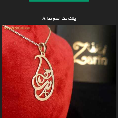
پلاک تک اسم ندا A