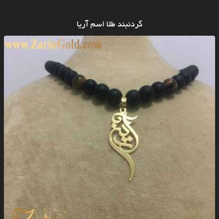
گردنبند طلا اسم آریا