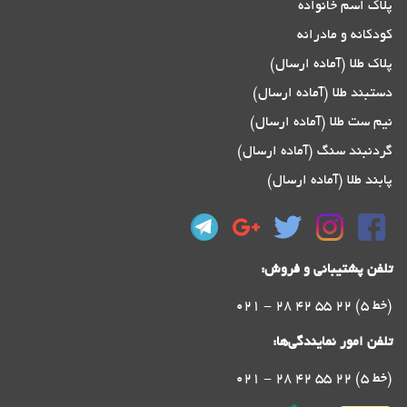
پلاک اسم خانواده
کودکانه و مادرانه
پلاک طلا (آماده ارسال)
دستبند طلا (آماده ارسال)
نیم ست طلا (آماده ارسال)
گردنبند سنگ (آماده ارسال)
پابند طلا (آماده ارسال)
تلفن پشتیبانی و فروش:
021 - 28 42 55 22 (5 خط)
تلفن امور نمایندگی‌ها:
021 - 28 42 55 22 (5 خط)