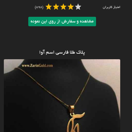
امتیاز کاربران
(898)
مشاهده و سفارش از روی این نمونه
پلاک طلا فارسی اسم آوا