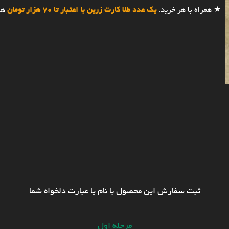
★ همراه با هر خرید،
یک عدد طلا کارت زرین با اعتبار تا 70 هزار تومان
هد
ثبت سفارش این محصول با نام یا عبارت دلخواه شما
مرحله اول