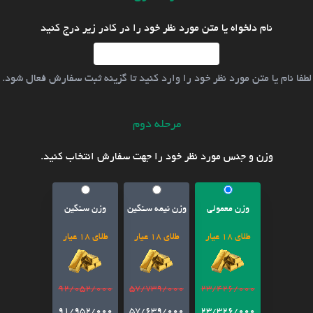
نام دلخواه یا متن مورد نظر خود را در کادر زیر درج کنید
لطفا نام یا متن مورد نظر خود را وارد کنید تا گزینه ثبت سفارش فعال شود.
مرحله دوم
وزن و جنس مورد نظر خود را جهت سفارش انتخاب کنید.
وزن معمولی
وزن نیمه سنگین
وزن سنگین
طلای 18 عیار
طلای 18 عیار
طلای 18 عیار
92/052/000
57/739/000
23/426/000
91/952/000
57/639/000
23/326/000