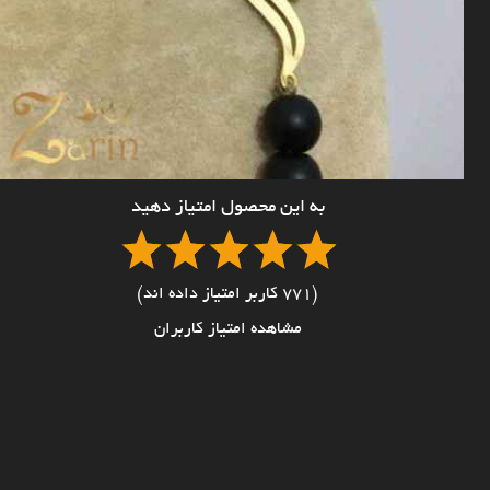
به این محصول امتیاز دهید
(771 کاربر امتیاز داده اند)
مشاهده امتیاز کاربران