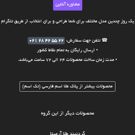
مشاوره آنلاین
ک روز چندین مدل مختلف برای شما طراحی و برای انتخاب از طریق تلگرام ی
☎ تلفن جهت سفارش:
021 28 42 55 22
• ارسال رایگان به تمام نقاط کشور
• مدت زمان ساخت محصولات 24 الی 72 ساعت می‌باشد.
محصولات بیشتر از پلاک طلا اسم فارسی (تک اسم)
محصولات دیگر از این گروه
گردنبند طلا آرمیتا