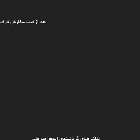
بعد از ثبت سفارش ظرف ی
پلاک طلای گردنبندی اسم امیرعلی