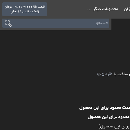
قیمت طلا 19/063/000 تومان
ازان
محصولات دیگر …
(ابشده گرمی 18 عیار)
 ساخت با
نقره 925
مدت محدود برای این محصول
محدود برای این محصول
برای این محصول)