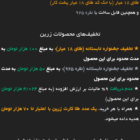
طلای 18 عیار (با حک کد طلای 18 عیار پشت کار)
و همچنین قابل ساخت با
نقره 925
تخفیف‌های محصولات زرین
★
تخفیف جشنواره تابستانه (طلای 18 عیار):
به مبلغ
100 هزار تومان
به
مدت محدود برای این محصول
★
تخفیف جشنواره تابستانه (نقره 925):
به مبلغ
50 هزار تومان
به مدت
محدود برای این محصول
★
عدم دریافت
9% مالیات بر ارزش افزوده (به مبلغ
4/024 هزار تومان
برای این محصول)
★ همراه با هر خرید،
یک عدد طلا کارت زرین با اعتبار تا 70 هزار تومان
هدیه داده میشود.