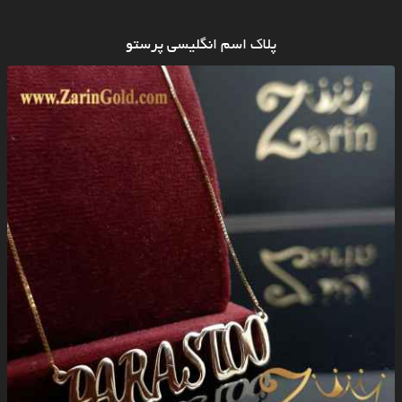
پلاک اسم انگلیسی پرستو