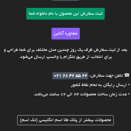
ثبت سفارش این محصول با نام دلخواه شما
مشاوره آنلاین
بعد از ثبت سفارش ظرف یک روز چندین مدل مختلف برای شما طراحی و
برای انتخاب از طریق تلگرام یا واتسپ ارسال می‌شود.
☎ تلفن جهت سفارش:
021 28 42 55 22
• ارسال رایگان به تمام نقاط کشور
• مدت زمان ساخت محصولات 24 الی 72 ساعت می‌باشد.
محصولات بیشتر از پلاک طلا اسم انگلیسی (تک اسم)