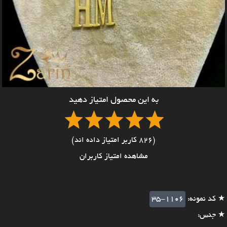
به این محصول امتیاز دهید
(826 کاربر امتیاز داده اند)
مشاهده امتیاز کاربران
★ کد نمونه:
35-1106
★ جنس: