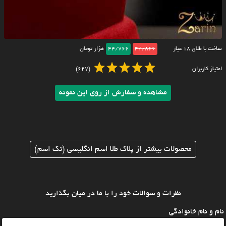
ساخت با طلای ۱۸ عیار
44/866
44/766
هزار تومان
امتیاز کاربران
(627)
مشاهده و سفارش از روی این نمونه
محصولات بیشتر از پلاک طلا اسم انگلیسی (تک اسم)
نظرات و سوالات خود را با ما در میان بگذارید
نام و نام خانوادگی