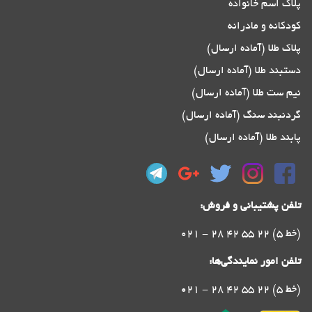
پلاک اسم خانواده
کودکانه و مادرانه
پلاک طلا (آماده ارسال)
دستبند طلا (آماده ارسال)
نیم ست طلا (آماده ارسال)
گردنبند سنگ (آماده ارسال)
پابند طلا (آماده ارسال)
تلفن پشتیبانی و فروش:
021 - 28 42 55 22 (5 خط)
تلفن امور نمایندگی‌ها:
021 - 28 42 55 22 (5 خط)