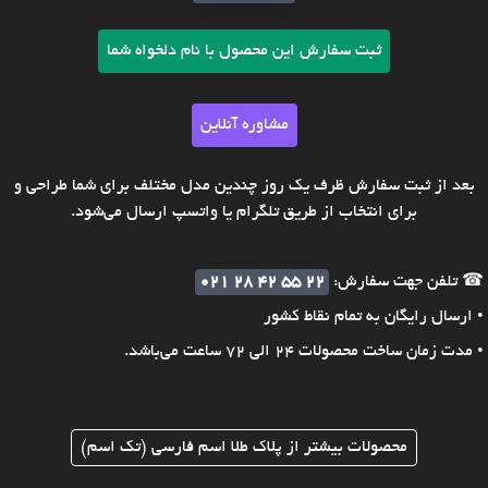
ثبت سفارش این محصول با نام دلخواه شما
مشاوره آنلاین
بعد از ثبت سفارش ظرف یک روز چندین مدل مختلف برای شما طراحی و
برای انتخاب از طریق تلگرام یا واتسپ ارسال می‌شود.
☎ تلفن جهت سفارش:
021 28 42 55 22
• ارسال رایگان به تمام نقاط کشور
• مدت زمان ساخت محصولات 24 الی 72 ساعت می‌باشد.
محصولات بیشتر از پلاک طلا اسم فارسی (تک اسم)