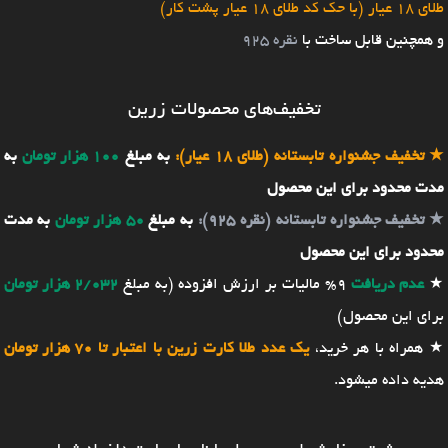
طلای 18 عیار (با حک کد طلای 18 عیار پشت کار)
و همچنین قابل ساخت با
نقره 925
تخفیف‌های محصولات زرین
★
تخفیف جشنواره تابستانه (طلای 18 عیار):
به مبلغ
100 هزار تومان
به
مدت محدود برای این محصول
★
تخفیف جشنواره تابستانه (نقره 925):
به مبلغ
50 هزار تومان
به مدت
محدود برای این محصول
★
عدم دریافت
9% مالیات بر ارزش افزوده (به مبلغ
2/032 هزار تومان
برای این محصول)
★ همراه با هر خرید،
یک عدد طلا کارت زرین با اعتبار تا 70 هزار تومان
هدیه داده میشود.