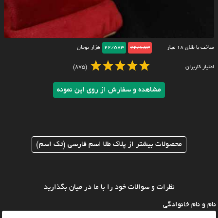
ساخت با طلای ۱۸ عیار
22/683
22/583
هزار تومان
امتیاز کاربران
(875)
مشاهده و سفارش از روی این نمونه
محصولات بیشتر از پلاک طلا اسم فارسی (تک اسم)
نظرات و سوالات خود را با ما در میان بگذارید
نام و نام خانوادگی