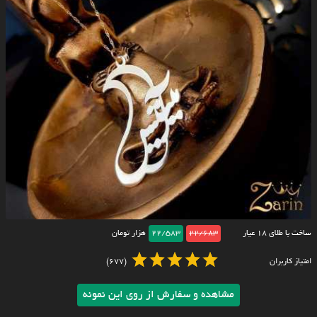
ساخت با طلای ۱۸ عیار
22/683
22/583
هزار تومان
امتیاز کاربران
(677)
مشاهده و سفارش از روی این نمونه