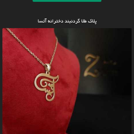
پلاک طلا گردنبند دخترانه آتسا