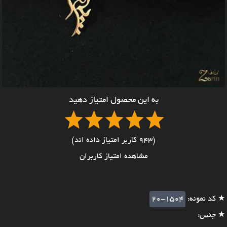
به این محصول امتیاز دهید
(943 کاربر امتیاز داده اند)
مشاهده امتیاز کاربران
★ کد نمونه:
20-1504
★ جنس: