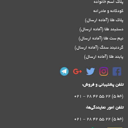
پلاک اسم خانواده
کودکانه و مادرانه
پلاک طلا (آماده ارسال)
دستبند طلا (آماده ارسال)
نیم ست طلا (آماده ارسال)
گردنبند سنگ (آماده ارسال)
پابند طلا (آماده ارسال)
تلفن پشتیبانی و فروش:
021 - 28 42 55 22 (5 خط)
تلفن امور نمایندگی‌ها:
021 - 28 42 55 22 (5 خط)