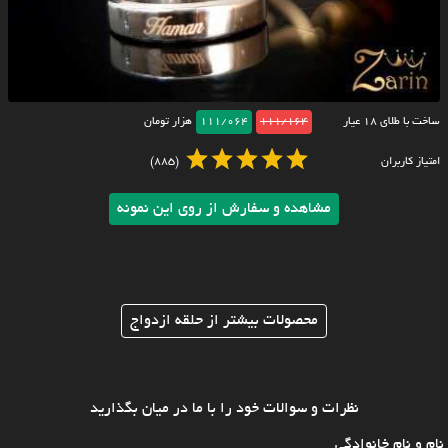
ساخت با طلای ۱۸ عیار
111/164
111/064
هزار تومان
امتیاز کاربران
(885)
مشاهده و سفارش از روی این نمونه
محصولات بیشتر از حلقه ازدواج
نظرات و سوالات خود را با ما در میان بگذارید
نام و نام خانوادگی