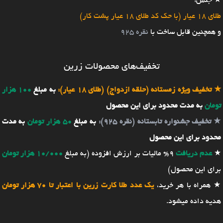
★ جنس:
طلای 18 عیار (با حک کد طلای 18 عیار پشت کار)
و همچنین قابل ساخت با
نقره 925
تخفیف‌های محصولات زرین
★
تخفیف ویژه زمستانه (حلقه ازدواج) (طلای 18 عیار):
به مبلغ
100 هزار
تومان
به مدت محدود برای این محصول
★
تخفیف جشنواره تابستانه (نقره 925):
به مبلغ
50 هزار تومان
به مدت
محدود برای این محصول
★
عدم دریافت
9% مالیات بر ارزش افزوده (به مبلغ
10/000 هزار تومان
برای این محصول)
★ همراه با هر خرید،
یک عدد طلا کارت زرین با اعتبار تا 70 هزار تومان
هدیه داده میشود.