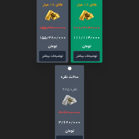
طلای 18 عیار
طلای 18 عیار
155/480/000
111/214/000
155/380/000
111/114/000
تومان
تومان
توضیحات بیشتر
توضیحات بیشتر
ساخت نقره
نقره 925
3/670/000
3/620/000
تومان