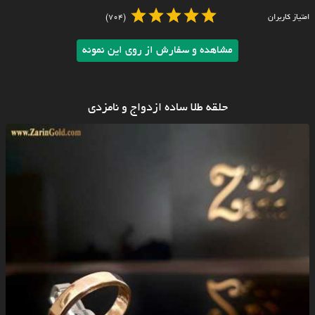
امتیاز کاربران
(704)
مشاهده و سفارش از روی این نمونه
حلقه طلا ساده ازدواج و نامزدی