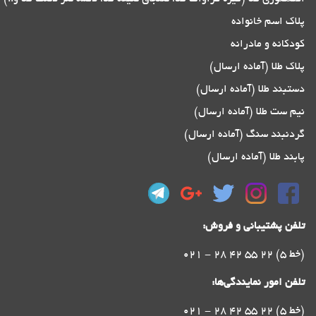
پلاک اسم خانواده
کودکانه و مادرانه
پلاک طلا (آماده ارسال)
دستبند طلا (آماده ارسال)
نیم ست طلا (آماده ارسال)
گردنبند سنگ (آماده ارسال)
پابند طلا (آماده ارسال)
تلفن پشتیبانی و فروش:
021 - 28 42 55 22 (5 خط)
تلفن امور نمایندگی‌ها:
021 - 28 42 55 22 (5 خط)