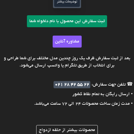
توضیحات بیشتر
ثبت سفارش این محصول با نام دلخواه شما
مشاوره آنلاین
بعد از ثبت سفارش ظرف یک روز چندین مدل مختلف برای شما طراحی و
برای انتخاب از طریق تلگرام یا واتسپ ارسال می‌شود.
☎ تلفن جهت سفارش:
021 28 42 55 22
• ارسال رایگان به تمام نقاط کشور
• مدت زمان ساخت محصولات 24 الی 72 ساعت می‌باشد.
محصولات بیشتر از حلقه ازدواج