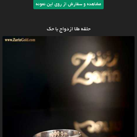
مشاهده و سفارش از روی این نمونه
حلقه طلا ازدواج با حک