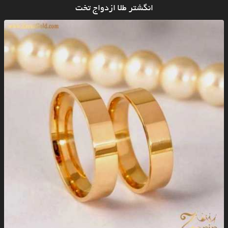
انگشتر طلا ازدواج تخت