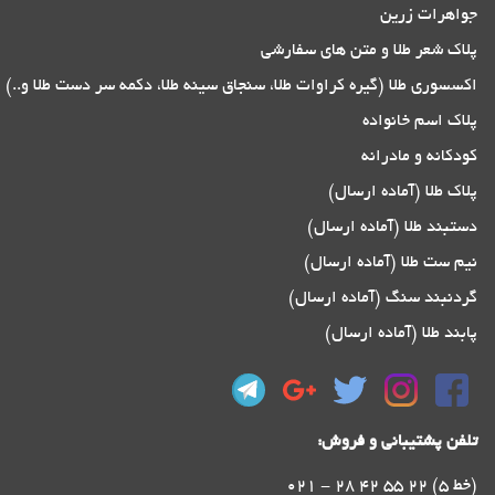
جواهرات زرین
پلاک شعر طلا و متن های سفارشی
اکسسوری طلا (گیره کراوات طلا، سنجاق سینه طلا، دکمه سر دست طلا و..)
پلاک اسم خانواده
کودکانه و مادرانه
پلاک طلا (آماده ارسال)
دستبند طلا (آماده ارسال)
نیم ست طلا (آماده ارسال)
گردنبند سنگ (آماده ارسال)
پابند طلا (آماده ارسال)
تلفن پشتیبانی و فروش:
021 - 28 42 55 22 (5 خط)