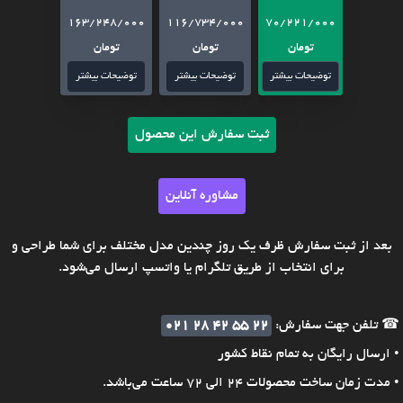
163/248/000
116/734/000
70/221/000
تومان
تومان
تومان
توضیحات بیشتر
توضیحات بیشتر
توضیحات بیشتر
ثبت سفارش این محصول
مشاوره آنلاین
بعد از ثبت سفارش ظرف یک روز چندین مدل مختلف برای شما طراحی و
برای انتخاب از طریق تلگرام یا واتسپ ارسال می‌شود.
☎ تلفن جهت سفارش:
021 28 42 55 22
• ارسال رایگان به تمام نقاط کشور
• مدت زمان ساخت محصولات 24 الی 72 ساعت می‌باشد.