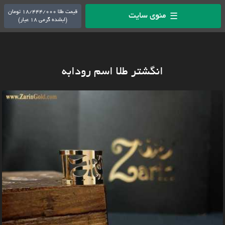
قیمت طلا 18/444/000 تومان
منوی سایت
☰
(ابشده گرمی 18 عیار)
انگشتر طلا اسم رودابه