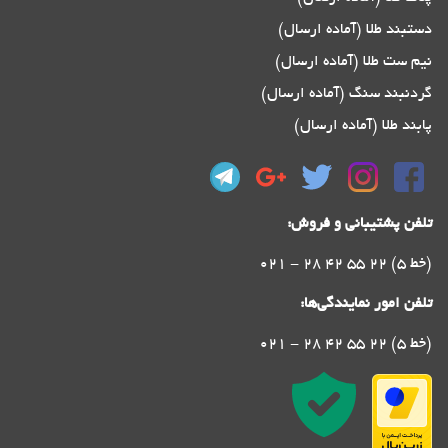
دستبند طلا (آماده ارسال)
نیم ست طلا (آماده ارسال)
گردنبند سنگ (آماده ارسال)
پابند طلا (آماده ارسال)
تلفن پشتیبانی و فروش:
021 - 28 42 55 22 (5 خط)
تلفن امور نمایندگی‌ها:
021 - 28 42 55 22 (5 خط)