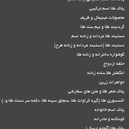
پلاک طلا اسم ترکیبی
محصولات مینیمال و ظریف
گردنبند طلا و نیم ست طلا
دستبند طلا مردانه و زنانه اسم
دستبند طلا (دستبند مردانه و زنانه طرح)
گوشواره دخترانه و زنانه طلا
حلقه ازدواج
انگشتر طلا ساده زنانه
جواهرات زرین
پلاک شعر طلا و متن های سفارشی
اکسسوری طلا (گیره کراوات طلا، سنجاق سینه طلا، دکمه سر دست طلا و..)
پلاک اسم خانواده
کودکانه و مادرانه
پلاک طلا (آماده ارسال)