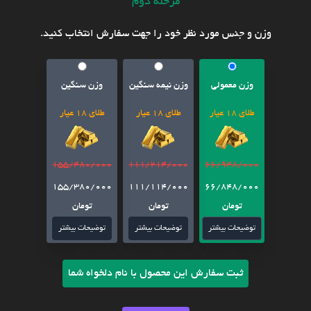
مرحله دوم
وزن و جنس مورد نظر خود را جهت سفارش انتخاب کنید.
وزن معمولی
وزن نیمه سنگین
وزن سنگین
طلای 18 عیار
طلای 18 عیار
طلای 18 عیار
155/480/000
111/214/000
66/948/000
155/380/000
111/114/000
66/848/000
تومان
تومان
تومان
توضیحات بیشتر
توضیحات بیشتر
توضیحات بیشتر
ثبت سفارش این محصول با نام دلخواه شما