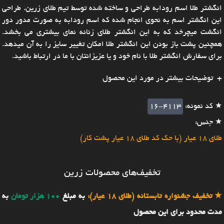
انگشتر طلا اسم رودابه طراحی و ساخته شده توسط تیم طلای زرین. طراحی
این انگشتر اسم به نحوی انجام شده که اسم رودابه به صورت مدور دور
انگشت میچرخد که به این انگشتر طلای زنانه نمای بیشتری می بخشد.
همچنین پشت باز بودن این انگشتر طلا امکان تغییر سایز را به آن میدهد.
برای سفارش انگشتر طلا با نام خود و یا عزیزانتان با ما در ارتباط باشید.
توضیحات بیشتر در مورد این محصول
★ کد نمونه:
16-4113
★ جنس:
طلای 18 عیار (با حک کد طلای 18 عیار پشت کار)
تخفیف‌های محصولات زرین
★
تخفیف جشنواره تابستانه (طلای 18 عیار):
به مبلغ
100 هزار تومان
به
مدت محدود برای این محصول