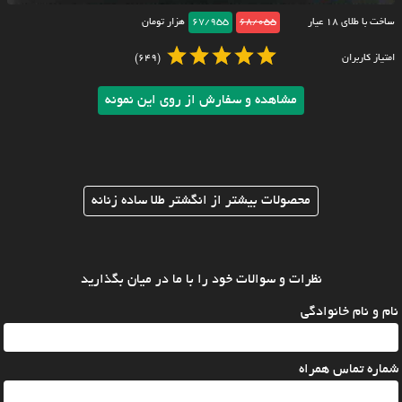
ساخت با طلای ۱۸ عیار
68/055
67/955
هزار تومان
امتیاز کاربران
(649)
مشاهده و سفارش از روی این نمونه
محصولات بیشتر از انگشتر طلا ساده زنانه
نظرات و سوالات خود را با ما در میان بگذارید
نام و نام خانوادگی
شماره تماس همراه