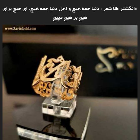
«انگشتر طلا شعر «دنیا همه هیچ و اهل دنیا همه هیچ، ای هیچ برای
هیچ بر هیچ مپیچ