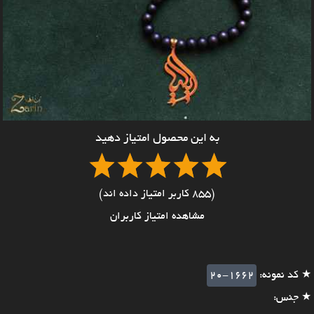
به این محصول امتیاز دهید
(855 کاربر امتیاز داده اند)
مشاهده امتیاز کاربران
★ کد نمونه:
20-1662
★ جنس: