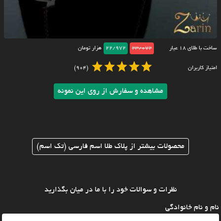
ساخت با طلای ۱۸ عیار
23/072
22/972
هزار تومان
امتیاز کاربران
(904)
مشاهده و سفارش از روی این نمونه
محصولات بیشتر از پلاک طلا اسم فارسی (تک اسم)
نظرات و سوالات خود را با ما در میان بگذارید
نام و نام خانوادگی