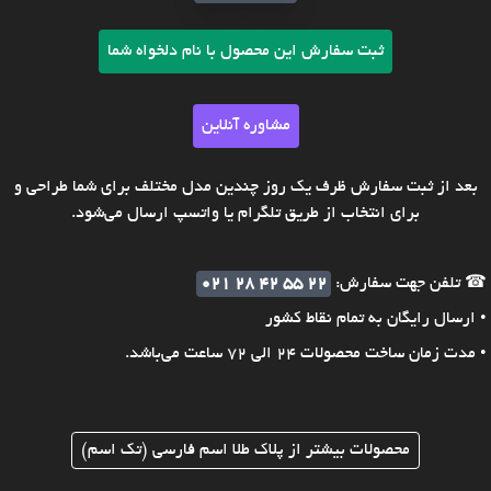
ثبت سفارش این محصول با نام دلخواه شما
مشاوره آنلاین
بعد از ثبت سفارش ظرف یک روز چندین مدل مختلف برای شما طراحی و
برای انتخاب از طریق تلگرام یا واتسپ ارسال می‌شود.
☎ تلفن جهت سفارش:
021 28 42 55 22
• ارسال رایگان به تمام نقاط کشور
• مدت زمان ساخت محصولات 24 الی 72 ساعت می‌باشد.
محصولات بیشتر از پلاک طلا اسم فارسی (تک اسم)