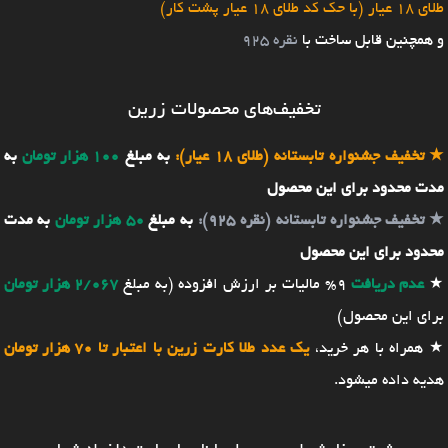
طلای 18 عیار (با حک کد طلای 18 عیار پشت کار)
و همچنین قابل ساخت با
نقره 925
تخفیف‌های محصولات زرین
★
تخفیف جشنواره تابستانه (طلای 18 عیار):
به مبلغ
100 هزار تومان
به
مدت محدود برای این محصول
★
تخفیف جشنواره تابستانه (نقره 925):
به مبلغ
50 هزار تومان
به مدت
محدود برای این محصول
★
عدم دریافت
9% مالیات بر ارزش افزوده (به مبلغ
2/067 هزار تومان
برای این محصول)
★ همراه با هر خرید،
یک عدد طلا کارت زرین با اعتبار تا 70 هزار تومان
هدیه داده میشود.