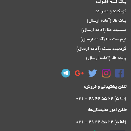
پلاک اسم خانواده
کودکانه و مادرانه
پلاک طلا (آماده ارسال)
دستبند طلا (آماده ارسال)
نیم ست طلا (آماده ارسال)
گردنبند سنگ (آماده ارسال)
پابند طلا (آماده ارسال)
تلفن پشتیبانی و فروش:
021 - 28 42 55 22 (5 خط)
تلفن امور نمایندگی‌ها:
021 - 28 42 55 22 (5 خط)