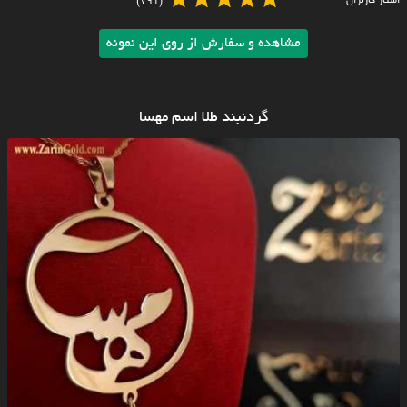
امتیاز کاربران
(791)
مشاهده و سفارش از روی این نمونه
گردنبند طلا اسم مهسا