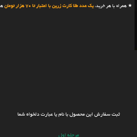
★ همراه با هر خرید،
یک عدد طلا کارت زرین با اعتبار تا 70 هزار تومان
هد
ثبت سفارش این محصول با نام یا عبارت دلخواه شما
مرحله اول