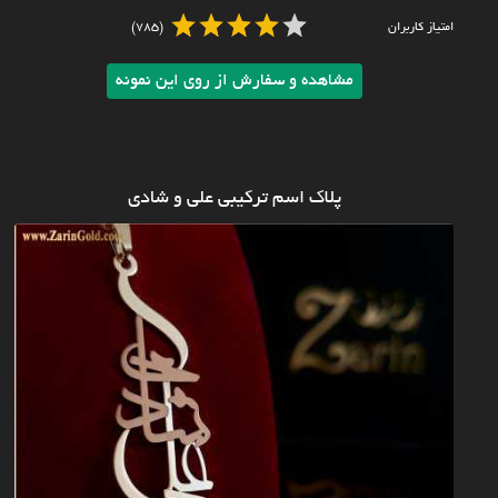
امتیاز کاربران
(785)
مشاهده و سفارش از روی این نمونه
پلاک اسم ترکیبی علی و شادی