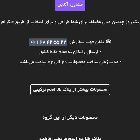
مشاوره آنلاین
ک روز چندین مدل مختلف برای شما طراحی و برای انتخاب از طریق تلگرام ی
☎ تلفن جهت سفارش:
021 28 42 55 22
• ارسال رایگان به تمام نقاط کشور
• مدت زمان ساخت محصولات 24 الی 72 ساعت می‌باشد.
محصولات بیشتر از پلاک طلا اسم ترکیبی
محصولات دیگر از این گروه
پلاک طلا دو اسم مرتضی فاطمه