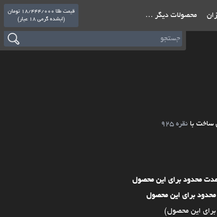
قیمت طلا 18/444/000 تومان
ازان
محصولات دیگر …
(ابشده گرمی 18 عیار)
 ساخت با
نقره 925
مدت محدود برای این محصول
محدود برای این محصول
برای این محصول)