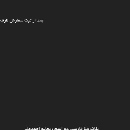
بعد از ثبت سفارش ظرف ی
پلاک طلا فارسی دو اسم ریحانه احمدعلی