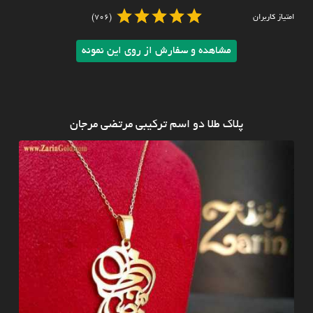
امتیاز کاربران
(706)
مشاهده و سفارش از روی این نمونه
پلاک طلا دو اسم ترکیبی مرتضی مرجان