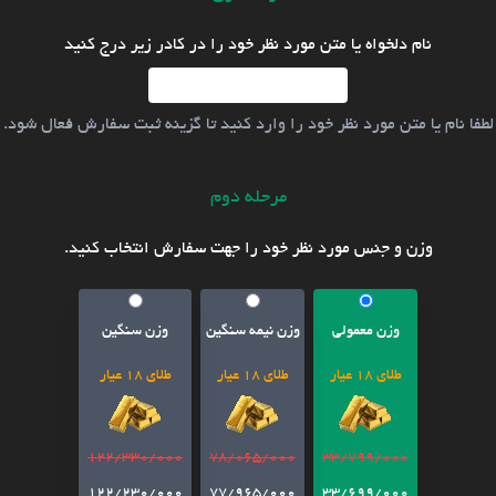
نام دلخواه یا متن مورد نظر خود را در کادر زیر درج کنید
لطفا نام یا متن مورد نظر خود را وارد کنید تا گزینه ثبت سفارش فعال شود.
مرحله دوم
وزن و جنس مورد نظر خود را جهت سفارش انتخاب کنید.
وزن معمولی
وزن نیمه سنگین
وزن سنگین
طلای 18 عیار
طلای 18 عیار
طلای 18 عیار
122/330/000
78/065/000
33/799/000
122/230/000
77/965/000
33/699/000