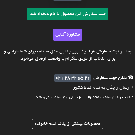
ثبت سفارش این محصول با نام دلخواه شما
مشاوره آنلاین
بعد از ثبت سفارش ظرف یک روز چندین مدل مختلف برای شما طراحی و
برای انتخاب از طریق تلگرام یا واتسپ ارسال می‌شود.
☎ تلفن جهت سفارش:
021 28 42 55 22
• ارسال رایگان به تمام نقاط کشور
• مدت زمان ساخت محصولات 24 الی 72 ساعت می‌باشد.
محصولات بیشتر از پلاک اسم خانواده