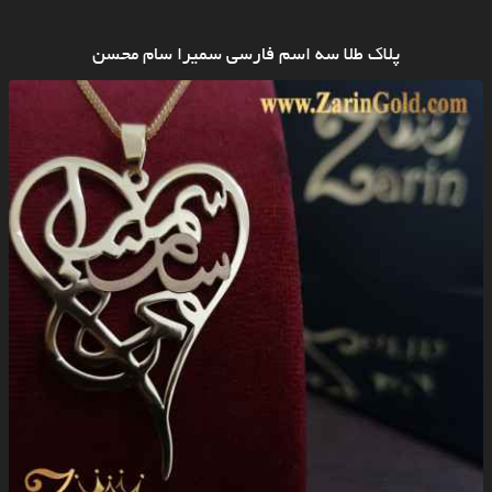
پلاک طلا سه اسم فارسی سمیرا سام محسن