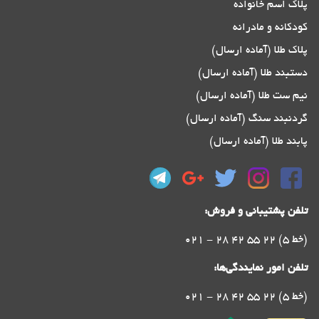
پلاک اسم خانواده
کودکانه و مادرانه
پلاک طلا (آماده ارسال)
دستبند طلا (آماده ارسال)
نیم ست طلا (آماده ارسال)
گردنبند سنگ (آماده ارسال)
پابند طلا (آماده ارسال)
تلفن پشتیبانی و فروش:
021 - 28 42 55 22 (5 خط)
تلفن امور نمایندگی‌ها:
021 - 28 42 55 22 (5 خط)