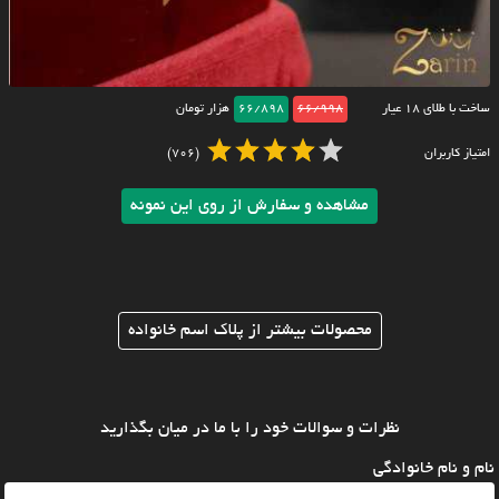
ساخت با طلای ۱۸ عیار
66/998
66/898
هزار تومان
امتیاز کاربران
(706)
مشاهده و سفارش از روی این نمونه
محصولات بیشتر از پلاک اسم خانواده
نظرات و سوالات خود را با ما در میان بگذارید
نام و نام خانوادگی