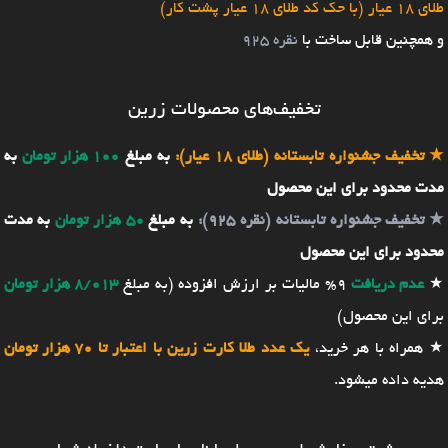
طلای 18 عیار (با حک کد طلای 18 عیار پشت کار)
و همچنین قابل ساخت با
نقره 925
تخفیف‌های محصولات زرین
★
تخفیف جشنواره تابستانه (طلای 18 عیار):
به مبلغ
100 هزار تومان
به
مدت محدود برای این محصول
★
تخفیف جشنواره تابستانه (نقره 925):
به مبلغ
50 هزار تومان
به مدت
محدود برای این محصول
★
عدم دریافت
9% مالیات بر ارزش افزوده (به مبلغ
8/013 هزار تومان
برای این محصول)
★ همراه با هر خرید،
یک عدد طلا کارت زرین با اعتبار تا 70 هزار تومان
هدیه داده میشود.