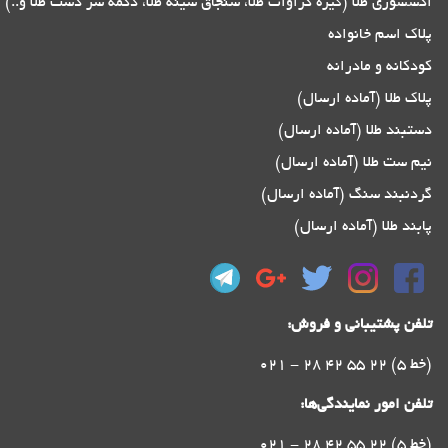
اکسسوری طلا (گیره کراوات طلا، سنجاق سینه طلا، دکمه سر دست طلا و..)
پلاک اسم خانواده
کودکانه و مادرانه
پلاک طلا (آماده ارسال)
دستبند طلا (آماده ارسال)
نیم ست طلا (آماده ارسال)
گردنبند سنگ (آماده ارسال)
پابند طلا (آماده ارسال)
تلفن پشتیبانی و فروش:
021 - 28 42 55 22 (5 خط)
تلفن امور نمایندگی‌ها:
021 - 28 42 55 22 (5 خط)