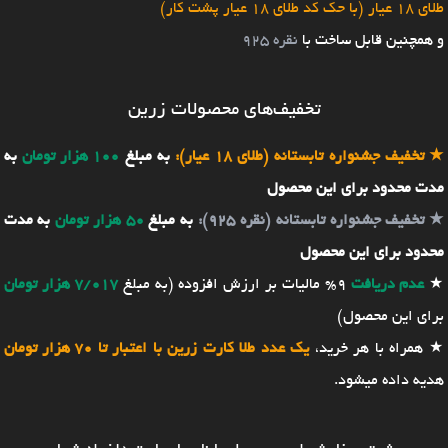
طلای 18 عیار (با حک کد طلای 18 عیار پشت کار)
و همچنین قابل ساخت با
نقره 925
تخفیف‌های محصولات زرین
★
تخفیف جشنواره تابستانه (طلای 18 عیار):
به مبلغ
100 هزار تومان
به
مدت محدود برای این محصول
★
تخفیف جشنواره تابستانه (نقره 925):
به مبلغ
50 هزار تومان
به مدت
محدود برای این محصول
★
عدم دریافت
9% مالیات بر ارزش افزوده (به مبلغ
7/017 هزار تومان
برای این محصول)
★ همراه با هر خرید،
یک عدد طلا کارت زرین با اعتبار تا 70 هزار تومان
هدیه داده میشود.