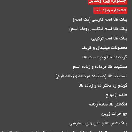
جشنواره ویژه ولنتاین
جشنواره ویژه یلدا
پلاک طلا اسم فارسی (تک اسم)
پلاک طلا اسم انگلیسی (تک اسم)
پلاک طلا اسم ترکیبی
محصولات مینیمال و ظریف
گردنبند طلا و نیم ست طلا
دستبند طلا مردانه و زنانه اسم
دستبند طلا (دستبند مردانه و زنانه طرح)
گوشواره دخترانه و زنانه طلا
حلقه ازدواج
انگشتر طلا ساده زنانه
جواهرات زرین
پلاک شعر طلا و متن های سفارشی