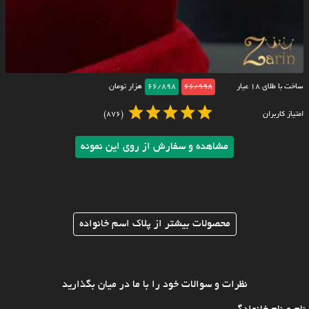
ساخت با طلای ۱۸ عیار
66/998
66/898
هزار تومان
امتیاز کاربران
(876)
مشاهده و سفارش از روی این نمونه
محصولات بیشتر از پلاک اسم خانواده
نظرات و سوالات خود را با ما در میان بگذارید