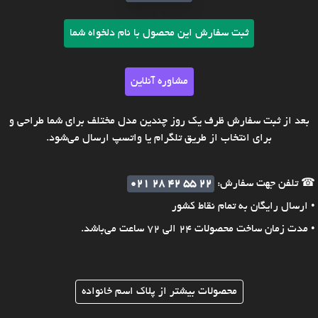
ثبت سفارش این محصول با نام دلخواه شما
مشاوره آنلاین
بعد از ثبت سفارش ظرف یک روز چندین مدل مختلف برای شما طراحی و
برای انتخاب از طریق تلگرام یا واتسپ ارسال می‌شود.
☎ تلفن جهت سفارش:
021 28 42 55 22
• ارسال رایگان به تمام نقاط کشور
• مدت زمان ساخت محصولات 24 الی 72 ساعت می‌باشد.
محصولات بیشتر از پلاک اسم خانواده