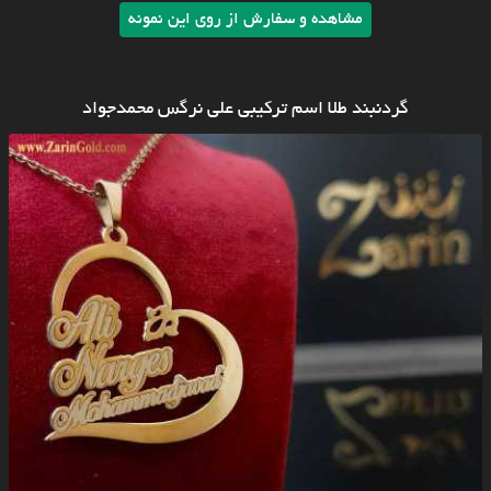
مشاهده و سفارش از روی این نمونه
گردنبند طلا اسم ترکیبی علی نرگس محمدجواد