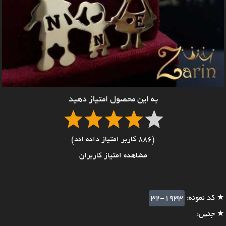
به این محصول امتیاز دهید
(886 کاربر امتیاز داده اند)
مشاهده امتیاز کاربران
★ کد نمونه:
32-1933
★ جنس: