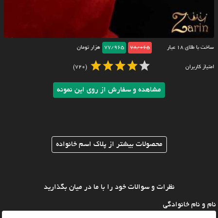
ساخت با طلای ۱۸ عیار
78/065
77/965
هزار تومان
امتیاز کاربران
(720)
مشاهده و سفارش از روی این نمونه
محصولات بیشتر از پلاک اسم خانواده
نظرات و سوالات خود را با ما در میان بگذارید
نام و نام خانوادگی