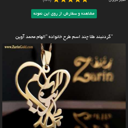
امتیاز کاربران
(747)
مشاهده و سفارش از روی این نمونه
"گردنبند طلا چند اسم طرح خانواده "الهام محمد آوین