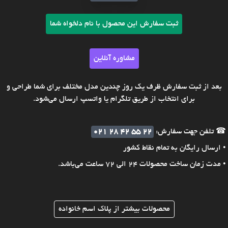
ثبت سفارش این محصول با نام دلخواه شما
مشاوره آنلاین
بعد از ثبت سفارش ظرف یک روز چندین مدل مختلف برای شما طراحی و
برای انتخاب از طریق تلگرام یا واتسپ ارسال می‌شود.
☎ تلفن جهت سفارش:
021 28 42 55 22
• ارسال رایگان به تمام نقاط کشور
• مدت زمان ساخت محصولات 24 الی 72 ساعت می‌باشد.
محصولات بیشتر از پلاک اسم خانواده