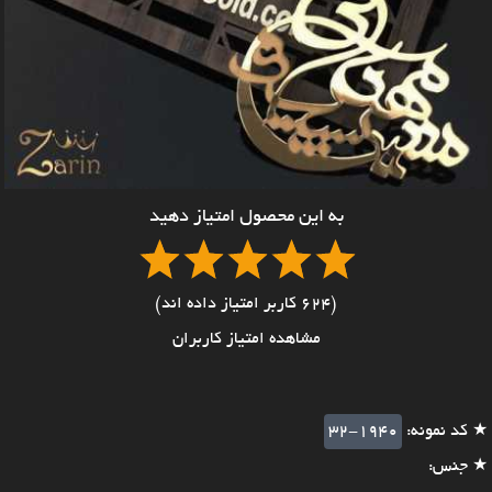
به این محصول امتیاز دهید
(624 کاربر امتیاز داده اند)
مشاهده امتیاز کاربران
★ کد نمونه:
32-1940
★ جنس: