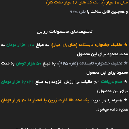
طلای 18 عیار (با حک کد طلای 18 عیار پشت کار)
و همچنین قابل ساخت با
نقره 925
تخفیف‌های محصولات زرین
★
تخفیف جشنواره تابستانه (طلای 18 عیار):
به مبلغ
100 هزار تومان
به
مدت محدود برای این محصول
★
تخفیف جشنواره تابستانه (نقره 925):
به مبلغ
50 هزار تومان
به مدت
محدود برای این محصول
★
عدم دریافت
9% مالیات بر ارزش افزوده (به مبلغ
6/021 هزار تومان
برای این محصول)
★ همراه با هر خرید،
یک عدد طلا کارت زرین با اعتبار تا 70 هزار تومان
هدیه داده میشود.