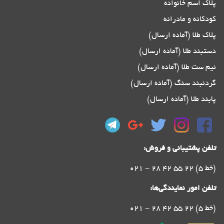
پلاک اسم خانواده
کودکانه و مادرانه
پلاک طلا (آماده ارسال)
دستبند طلا (آماده ارسال)
نیم ست طلا (آماده ارسال)
گردنبند سنگ (آماده ارسال)
پابند طلا (آماده ارسال)
تلفن پشتیبانی و فروش:
021 - 28 42 55 22 (5 خط)
تلفن امور نمایندگی‌ها:
021 - 28 42 55 22 (5 خط)