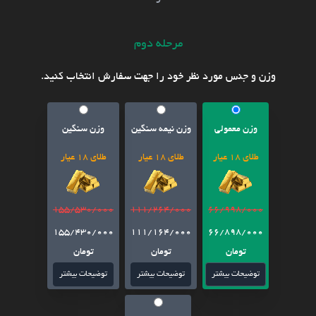
مرحله دوم
وزن و جنس مورد نظر خود را جهت سفارش انتخاب کنید.
وزن معمولی
وزن نیمه سنگین
وزن سنگین
طلای 18 عیار
طلای 18 عیار
طلای 18 عیار
155/530/000
111/264/000
66/998/000
155/430/000
111/164/000
66/898/000
تومان
تومان
تومان
توضیحات بیشتر
توضیحات بیشتر
توضیحات بیشتر