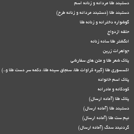
دستبند طلا مردانه و زنانه اسم
دستبند طلا (دستبند مردانه و زنانه طرح)
گوشواره دخترانه و زنانه طلا
حلقه ازدواج
انگشتر طلا ساده زنانه
جواهرات زرین
پلاک شعر طلا و متن های سفارشی
اکسسوری طلا (گیره کراوات طلا، سنجاق سینه طلا، دکمه سر دست طلا و..)
پلاک اسم خانواده
کودکانه و مادرانه
پلاک طلا (آماده ارسال)
دستبند طلا (آماده ارسال)
نیم ست طلا (آماده ارسال)
گردنبند سنگ (آماده ارسال)