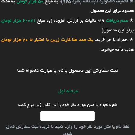
★
تخفیف جشنواره تابستانه (نقره 925):
به مبلغ
50 هزار تومان
به مدت
محدود برای این محصول
★
عدم دریافت
9% مالیات بر ارزش افزوده (به مبلغ
6/021 هزار تومان
برای این محصول)
★ همراه با هر خرید،
یک عدد طلا کارت زرین با اعتبار تا 70 هزار تومان
هدیه داده میشود.
ثبت سفارش این محصول با نام یا عبارت دلخواه شما
مرحله اول
نام دلخواه یا متن مورد نظر خود را در کادر زیر درج کنید
لطفا نام یا متن مورد نظر خود را وارد کنید تا گزینه ثبت سفارش فعال
شود.