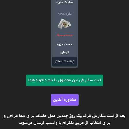
ساخت نقره
نقره 925
900/000
850/000
تومان
توضیحات بیشتر
ثبت سفارش این محصول با نام دلخواه شما
مشاوره آنلاین
بعد از ثبت سفارش ظرف یک روز چندین مدل مختلف برای شما طراحی و
برای انتخاب از طریق تلگرام یا واتسپ ارسال می‌شود.