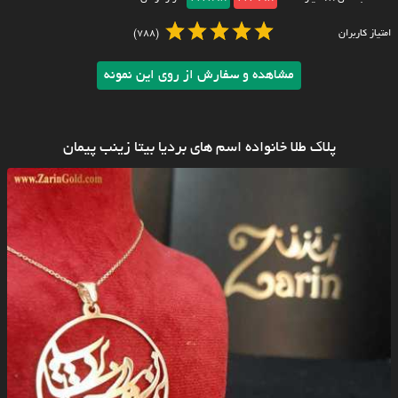
امتیاز کاربران
(788)
مشاهده و سفارش از روی این نمونه
پلاک طلا خانواده اسم های بردیا بیتا زینب پیمان