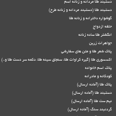
دستبند طلا مردانه و زنانه اسم
دستبند طلا (دستبند مردانه و زنانه طرح)
گوشواره دخترانه و زنانه طلا
حلقه ازدواج
انگشتر طلا ساده زنانه
جواهرات زرین
پلاک شعر طلا و متن های سفارشی
اکسسوری طلا (گیره کراوات طلا، سنجاق سینه طلا، دکمه سر دست طلا و..)
پلاک اسم خانواده
کودکانه و مادرانه
پلاک طلا (آماده ارسال)
دستبند طلا (آماده ارسال)
نیم ست طلا (آماده ارسال)
گردنبند سنگ (آماده ارسال)