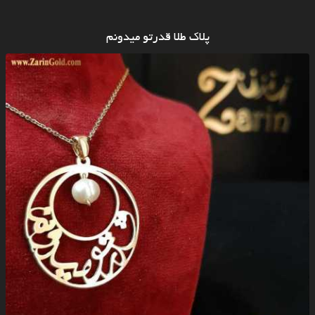
پلاک طلا قدرتو میدونم