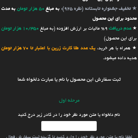
★
تخفیف جشنواره تابستانه (نقره 925):
به مبلغ
50 هزار تومان
به مدت
محدود برای این محصول
★
عدم دریافت
9% مالیات بر ارزش افزوده (به مبلغ
10/350 هزار تومان
برای این محصول)
★ همراه با هر خرید،
یک عدد طلا کارت زرین با اعتبار تا 70 هزار تومان
هدیه داده میشود.
ثبت سفارش این محصول با نام یا عبارت دلخواه شما
مرحله اول
نام دلخواه یا متن مورد نظر خود را در کادر زیر درج کنید
لطفا نام یا متن مورد نظر خود را وارد کنید تا گزینه ثبت سفارش فعال