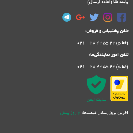
پابند طلا (آماده ارسال)
تلفن پشتیبانی و فروش:
021 - 28 42 55 22 (5 خط)
تلفن امور نمایندگی‌ها:
021 - 28 42 55 22 (5 خط)
سایت ایمن
آخرین بروزرسانی قیمت‌ها:
2 روز پیش