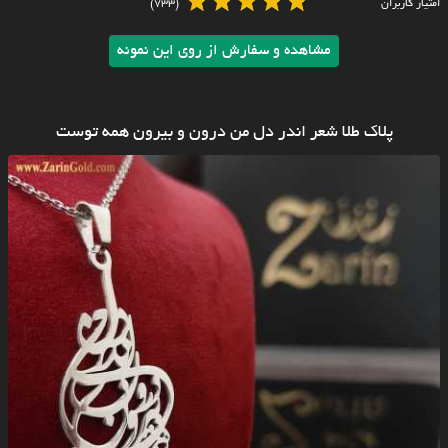
امتیاز کاربران
(733)
مشاهده و سفارش از روی این نمونه
پلاک طلا شعر اندر دل من درون و بیرون همه توست