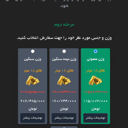
شود.
مرحله دوم
وزن و جنس مورد نظر خود را جهت سفارش انتخاب کنید.
وزن معمولی
وزن نیمه سنگین
وزن سنگین
طلای 18 عیار
طلای 18 عیار
طلای 18 عیار
206/585/000
160/844/000
115/103/000
206/485/000
160/744/000
115/003/000
تومان
تومان
تومان
توضیحات بیشتر
توضیحات بیشتر
توضیحات بیشتر