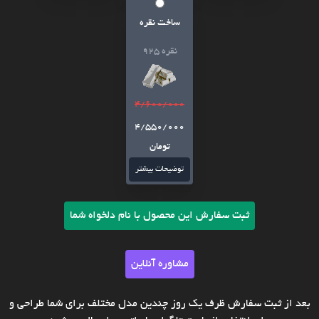
ساخت نقره
نقره 925
4/600/000
4/550/000
تومان
توضیحات بیشتر
ثبت سفارش این محصول با نام دلخواه شما
مشاوره آنلاین
بعد از ثبت سفارش ظرف یک روز چندین مدل مختلف برای شما طراحی و