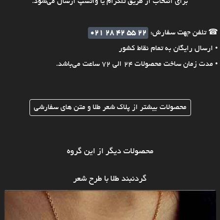
برای انتخاب از طریق تلگرام یا واتسپ ارسال می‌شود.
☎ تلفن جهت سفارش:
021 28 42 55 22
• ارسال رایگان به تمام نقاط کشور
• مدت زمان ساخت محصولات 24 الی 72 ساعت می‌باشد.
محصولات بیشتر از پلاک شعر طلا و متن های سفارشی
محصولات دیگر از این گروه
گردنبند طلا با طرح شعر