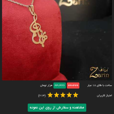
ساخت با طلای ۱۸ عیار
23/426
23/326
هزار تومان
امتیاز کاربران
(613)
مشاهده و سفارش از روی این نمونه