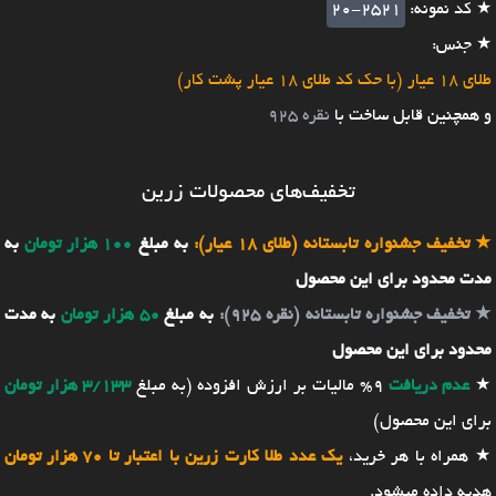
★ کد نمونه:
20-2521
★ جنس:
طلای 18 عیار (با حک کد طلای 18 عیار پشت کار)
و همچنین قابل ساخت با
نقره 925
تخفیف‌های محصولات زرین
★
تخفیف جشنواره تابستانه (طلای 18 عیار):
به مبلغ
100 هزار تومان
به
مدت محدود برای این محصول
★
تخفیف جشنواره تابستانه (نقره 925):
به مبلغ
50 هزار تومان
به مدت
محدود برای این محصول
★
عدم دریافت
9% مالیات بر ارزش افزوده (به مبلغ
3/133 هزار تومان
برای این محصول)
★ همراه با هر خرید،
یک عدد طلا کارت زرین با اعتبار تا 70 هزار تومان
هدیه داده میشود.