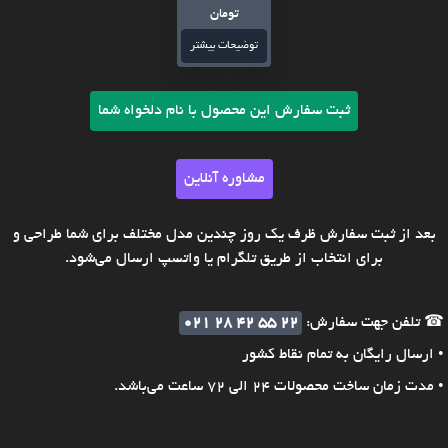
تومان
توضیحات بیشتر
ثبت سفارش این محصول با نام دلخواه شما
مشاوره آنلاین
بعد از ثبت سفارش ظرف یک روز چندین مدل مختلف برای شما طراحی و
برای انتخاب از طریق تلگرام یا واتسپ ارسال می‌شود.
☎ تلفن جهت سفارش:
021 28 42 55 22
• ارسال رایگان به تمام نقاط کشور
• مدت زمان ساخت محصولات 24 الی 72 ساعت می‌باشد.