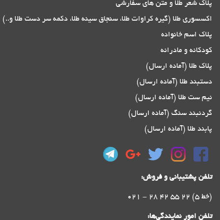
پلاک شعر طلا و متن های سفارشی
اکسسوری طلا (گیره کراوات طلا، سنجاق سینه طلا، دکمه سر دست طلا و..)
پلاک اسم خانواده
کودکانه و مادرانه
پلاک طلا (آماده ارسال)
دستبند طلا (آماده ارسال)
نیم ست طلا (آماده ارسال)
گردنبند سنگ (آماده ارسال)
پابند طلا (آماده ارسال)
تلفن پشتیبانی و فروش:
021 - 28 42 55 22 (5 خط)
تلفن امور نمایندگی‌ها: