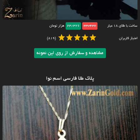
ساخت با طلای ۱۸ عیار
23/426
23/326
هزار تومان
امتیاز کاربران
(819)
مشاهده و سفارش از روی این نمونه
پلاک طلا فارسی اسم نوا