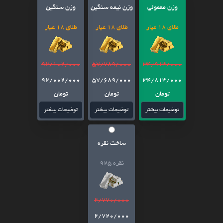
وزن معمولی
وزن نیمه سنگین
وزن سنگین
طلای 18 عیار
طلای 18 عیار
طلای 18 عیار
92/102/000
57/789/000
34/913/000
92/002/000
57/689/000
34/813/000
تومان
تومان
تومان
توضیحات بیشتر
توضیحات بیشتر
توضیحات بیشتر
ساخت نقره
نقره 925
2/770/000
2/720/000