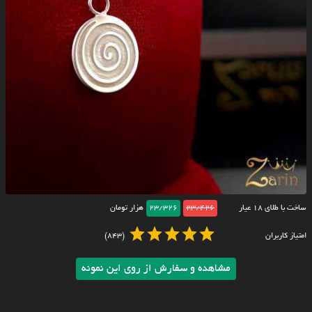
ساخت با طلای ۱۸ عیار
23/426
23/326
هزار تومان
امتیاز کاربران
(843)
مشاهده و سفارش از روی این نمونه