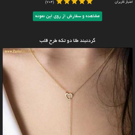
امتیاز کاربران
(704)
مشاهده و سفارش از روی این نمونه
گردنبند طلا دو تکه طرح قلب