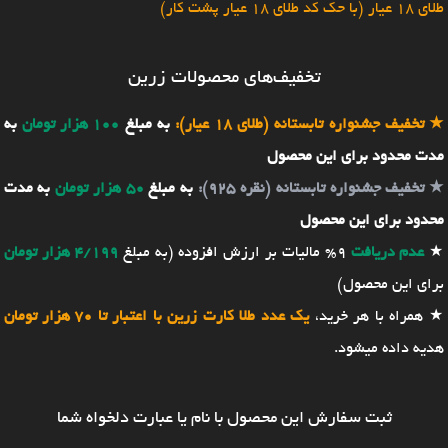
طلای 18 عیار (با حک کد طلای 18 عیار پشت کار)
تخفیف‌های محصولات زرین
★
تخفیف جشنواره تابستانه (طلای 18 عیار):
به مبلغ
100 هزار تومان
به
مدت محدود برای این محصول
★
تخفیف جشنواره تابستانه (نقره 925):
به مبلغ
50 هزار تومان
به مدت
محدود برای این محصول
★
عدم دریافت
9% مالیات بر ارزش افزوده (به مبلغ
4/199 هزار تومان
برای این محصول)
★ همراه با هر خرید،
یک عدد طلا کارت زرین با اعتبار تا 70 هزار تومان
هدیه داده میشود.
ثبت سفارش این محصول با نام یا عبارت دلخواه شما