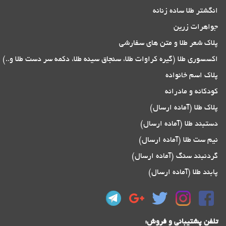
انگشتر طلا ساده زنانه
جواهرات زرین
پلاک شعر طلا و متن های سفارشی
اکسسوری طلا (گیره کراوات طلا، سنجاق سینه طلا، دکمه سر دست طلا و..)
پلاک اسم خانواده
کودکانه و مادرانه
پلاک طلا (آماده ارسال)
دستبند طلا (آماده ارسال)
نیم ست طلا (آماده ارسال)
گردنبند سنگ (آماده ارسال)
پابند طلا (آماده ارسال)
تلفن پشتیبانی و فروش: