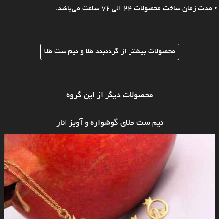
• مدت زمان ساخت محصولات 24 الی 72 ساعت می‌باشد.
محصولات بیشتر از گردنبند طلا و نیم ست طلا
محصولات دیگر از این گروه
نیم ست طلای گوشواره و آویز انار