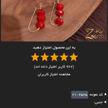
به این محصول امتیاز دهید
(962 کاربر امتیاز داده اند)
مشاهده امتیاز کاربران
★ کد نمونه:
21-2525
★ جنس: