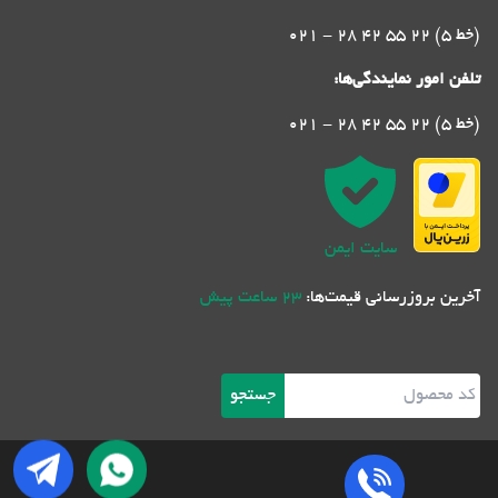
021 - 28 42 55 22 (5 خط)
تلفن امور نمایندگی‌ها:
021 - 28 42 55 22 (5 خط)
سایت ایمن
آخرین بروزرسانی قیمت‌ها:
23 ساعت پیش
جستجو