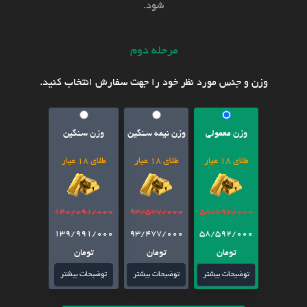
شود.
مرحله دوم
وزن و جنس مورد نظر خود را جهت سفارش انتخاب کنید.
وزن معمولی
وزن نیمه سنگین
وزن سنگین
طلای 18 عیار
طلای 18 عیار
طلای 18 عیار
140/091/000
93/577/000
58/692/000
139/991/000
93/477/000
58/592/000
تومان
تومان
تومان
توضیحات بیشتر
توضیحات بیشتر
توضیحات بیشتر