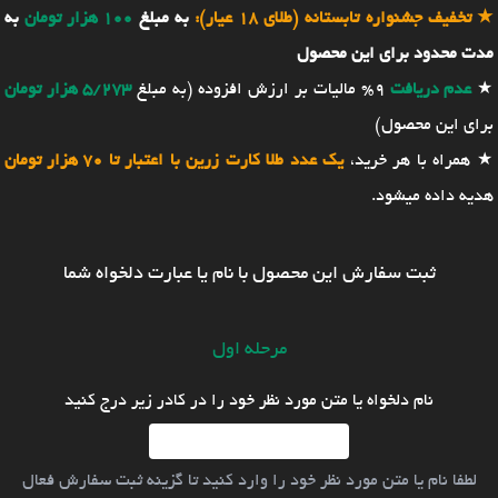
★
تخفیف جشنواره تابستانه (طلای 18 عیار):
به مبلغ
100 هزار تومان
به
مدت محدود برای این محصول
★
عدم دریافت
9% مالیات بر ارزش افزوده (به مبلغ
5/273 هزار تومان
برای این محصول)
★ همراه با هر خرید،
یک عدد طلا کارت زرین با اعتبار تا 70 هزار تومان
هدیه داده میشود.
ثبت سفارش این محصول با نام یا عبارت دلخواه شما
مرحله اول
نام دلخواه یا متن مورد نظر خود را در کادر زیر درج کنید
لطفا نام یا متن مورد نظر خود را وارد کنید تا گزینه ثبت سفارش فعال