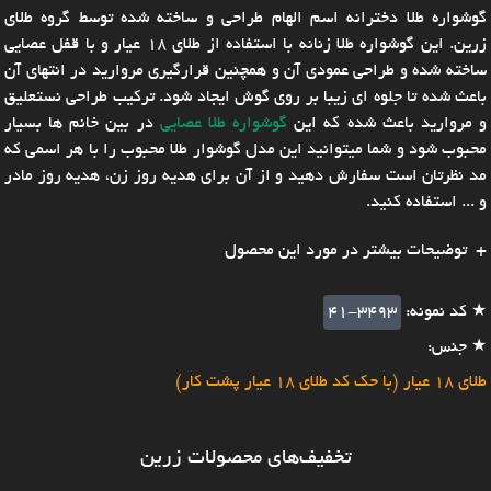
گوشواره طلا دخترانه اسم الهام طراحی و ساخته شده توسط گروه طلای
زرین. این گوشواره طلا زنانه با استفاده از طلای 18 عیار و با قفل عصایی
ساخته شده و طراحی عمودی آن و همچنین قرارگیری مروارید در انتهای آن
باعث شده تا جلوه ای زیبا بر روی گوش ایجاد شود. ترکیب طراحی نستعلیق
و مروارید باعث شده که این
گوشواره طلا عصایی
در بین خانم ها بسیار
محبوب شود و شما میتوانید این مدل گوشوار طلا محبوب را با هر اسمی که
مد نظرتان است سفارش دهید و از آن برای هدیه روز زن، هدیه روز مادر
و ... استفاده کنید.
توضیحات بیشتر در مورد این محصول
★ کد نمونه:
41-3493
★ جنس:
طلای 18 عیار (با حک کد طلای 18 عیار پشت کار)
تخفیف‌های محصولات زرین