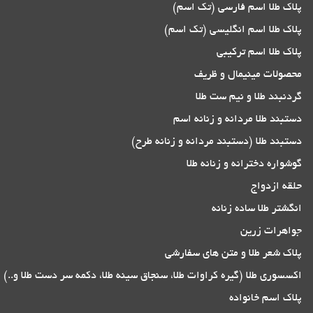
پلاک طلا اسم فارسی (تک اسم)
پلاک طلا اسم انگلیسی (تک اسم)
پلاک طلا اسم ترکیبی
محصولات مینیمال و ظریف
گردنبند طلا و نیم ست طلا
دستبند طلا مردانه و زنانه اسم
دستبند طلا (دستبند مردانه و زنانه طرح)
گوشواره دخترانه و زنانه طلا
حلقه ازدواج
انگشتر طلا ساده زنانه
جواهرات زرین
پلاک شعر طلا و متن های سفارشی
اکسسوری طلا (گیره کراوات طلا، سنجاق سینه طلا، دکمه سر دست طلا و..)
پلاک اسم خانواده