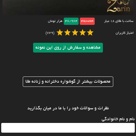
ساخت با طلای ۱۸ عیار
47/064
46/964
هزار تومان
امتیاز کاربران
(729)
مشاهده و سفارش از روی این نمونه
محصولات بیشتر از گوشواره دخترانه و زنانه طلا
نظرات و سوالات خود را با ما در میان بگذارید
نام و نام خانوادگی