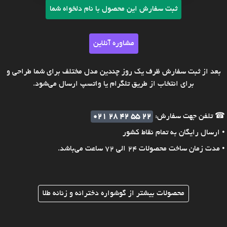
ثبت سفارش این محصول با نام دلخواه شما
مشاوره آنلاین
بعد از ثبت سفارش ظرف یک روز چندین مدل مختلف برای شما طراحی و
برای انتخاب از طریق تلگرام یا واتسپ ارسال می‌شود.
☎ تلفن جهت سفارش:
021 28 42 55 22
• ارسال رایگان به تمام نقاط کشور
• مدت زمان ساخت محصولات 24 الی 72 ساعت می‌باشد.
محصولات بیشتر از گوشواره دخترانه و زنانه طلا