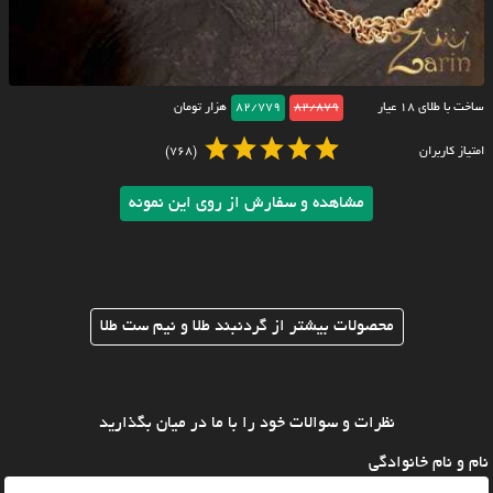
ساخت با طلای ۱۸ عیار
82/879
82/779
هزار تومان
امتیاز کاربران
(768)
مشاهده و سفارش از روی این نمونه
محصولات بیشتر از گردنبند طلا و نیم ست طلا
نظرات و سوالات خود را با ما در میان بگذارید
نام و نام خانوادگی