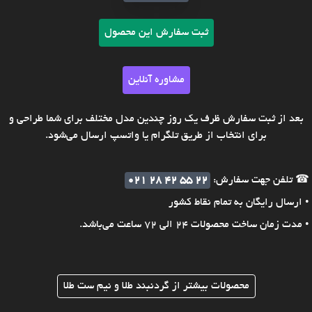
ثبت سفارش این محصول
مشاوره آنلاین
بعد از ثبت سفارش ظرف یک روز چندین مدل مختلف برای شما طراحی و
برای انتخاب از طریق تلگرام یا واتسپ ارسال می‌شود.
☎ تلفن جهت سفارش:
021 28 42 55 22
• ارسال رایگان به تمام نقاط کشور
• مدت زمان ساخت محصولات 24 الی 72 ساعت می‌باشد.
محصولات بیشتر از گردنبند طلا و نیم ست طلا