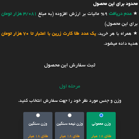
محدود برای این محصول
★
عدم دریافت
9% مالیات بر ارزش افزوده (به مبلغ
3/081 هزار تومان
برای این محصول)
★ همراه با هر خرید،
یک عدد طلا کارت زرین با اعتبار تا 70 هزار تومان
هدیه داده میشود.
ثبت سفارش این محصول
مرحله اول
وزن و جنس مورد نظر خود را جهت سفارش انتخاب کنید.
وزن معمولی
وزن نیمه سنگین
وزن سنگین
طلای 18 عیار
طلای 18 عیار
طلای 18 عیار