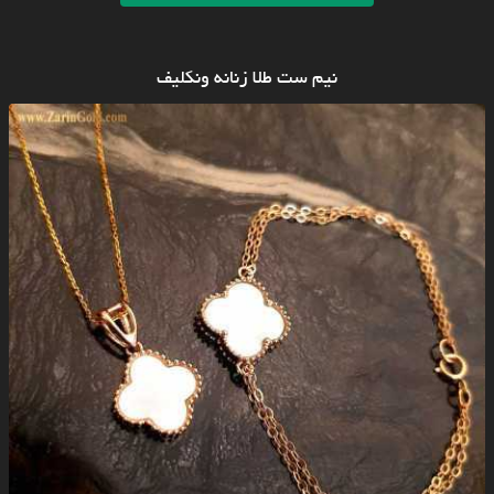
نیم ست طلا زنانه ونکلیف