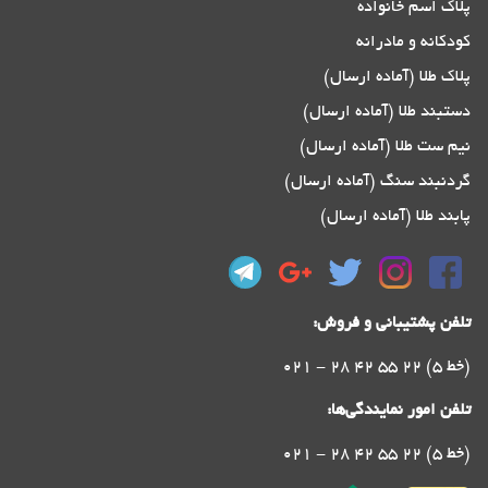
پلاک اسم خانواده
کودکانه و مادرانه
پلاک طلا (آماده ارسال)
دستبند طلا (آماده ارسال)
نیم ست طلا (آماده ارسال)
گردنبند سنگ (آماده ارسال)
پابند طلا (آماده ارسال)
تلفن پشتیبانی و فروش:
021 - 28 42 55 22 (5 خط)
تلفن امور نمایندگی‌ها:
021 - 28 42 55 22 (5 خط)