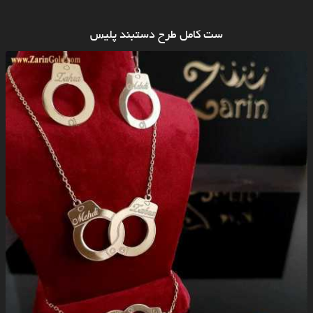
ست کامل طرح دستبند پلیس