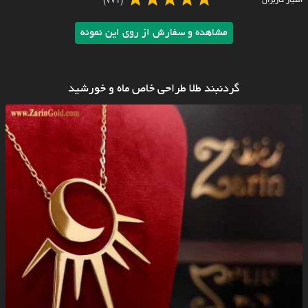
امتیاز کاربران
(771)
مشاهده و سفارش از روی این نمونه
گردنبند طلا طراحی خاص ماه و خورشید