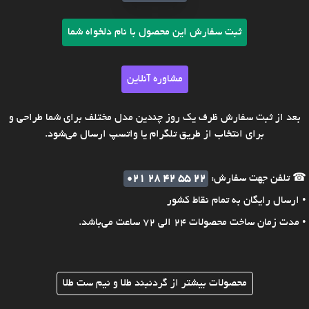
ثبت سفارش این محصول با نام دلخواه شما
مشاوره آنلاین
بعد از ثبت سفارش ظرف یک روز چندین مدل مختلف برای شما طراحی و
برای انتخاب از طریق تلگرام یا واتسپ ارسال می‌شود.
☎ تلفن جهت سفارش:
021 28 42 55 22
• ارسال رایگان به تمام نقاط کشور
• مدت زمان ساخت محصولات 24 الی 72 ساعت می‌باشد.
محصولات بیشتر از گردنبند طلا و نیم ست طلا