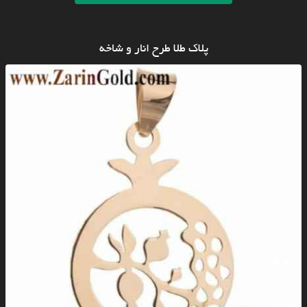
پلاک طلا طرح انار و شاخه