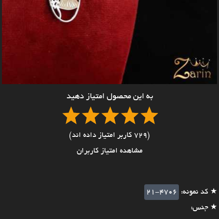
به این محصول امتیاز دهید
(729 کاربر امتیاز داده اند)
مشاهده امتیاز کاربران
★ کد نمونه:
21-4706
★ جنس: