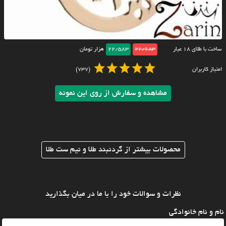
ساخت با طلای ۱۸ عیار
22/683
22/583
هزار تومان
امتیاز کاربران
(737)
مشاهده و سفارش از روی این نمونه
محصولات بیشتر از گردنبند طلا و نیم ست طلا
نظرات و سوالات خود را با ما در میان بگذارید
نام و نام خانوادگی