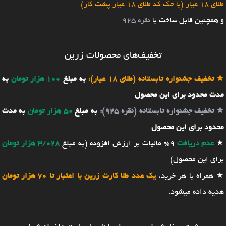
طلای 18 عیار (با حک کد طلای 18 عیار پشت کار)
و همچنین قابل ساخت با
نقره 925
تخفیف‌های محصولات زرین
★
تخفیف جشنواره تابستانه (طلای 18 عیار):
به مبلغ
100 هزار تومان
به
مدت محدود برای این محصول
★
تخفیف جشنواره تابستانه (نقره 925):
به مبلغ
50 هزار تومان
به مدت
محدود برای این محصول
★
عدم دریافت
9% مالیات بر ارزش افزوده (به مبلغ
3/028 هزار تومان
برای این محصول)
★ همراه با هر خرید،
یک عدد طلا کارت زرین با اعتبار تا 70 هزار تومان
هدیه داده میشود.