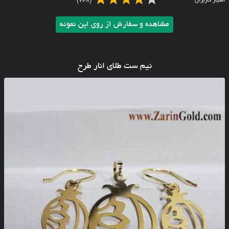
امتیاز کاربران
(748)
مشاهده و سفارش از روی این نمونه
نیم ست طلای انار طرح