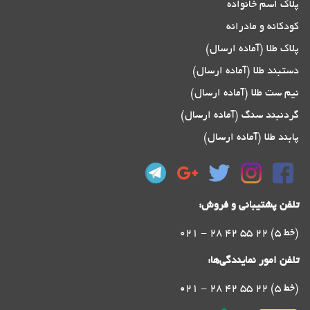
پلاک اسم خانواده
کودکانه و مادرانه
پلاک طلا (آماده ارسال)
دستبند طلا (آماده ارسال)
نیم ست طلا (آماده ارسال)
گردنبند سنگ (آماده ارسال)
پابند طلا (آماده ارسال)
تلفن پشتیبانی و فروش:
021 - 28 42 55 22 (5 خط)
تلفن امور نمایندگی‌ها:
021 - 28 42 55 22 (5 خط)