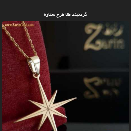
گردنبند طلا طرح ستاره