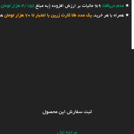
★
عدم دریافت
9% مالیات بر ارزش افزوده (به مبلغ
4/158 هزار تومان
★ همراه با هر خرید،
یک عدد طلا کارت زرین با اعتبار تا 70 هزار تومان
هد
ثبت سفارش این محصول
مرحله اول