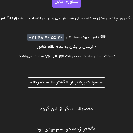
مشاوره آنلاین
ک روز چندین مدل مختلف برای شما طراحی و برای انتخاب از طریق تلگرام ی
☎ تلفن جهت سفارش:
021 28 42 55 22
• ارسال رایگان به تمام نقاط کشور
• مدت زمان ساخت محصولات 24 الی 72 ساعت می‌باشد.
محصولات بیشتر از انگشتر طلا ساده زنانه
محصولات دیگر از این گروه
انگشتر زنانه دو اسم مهدی مونا