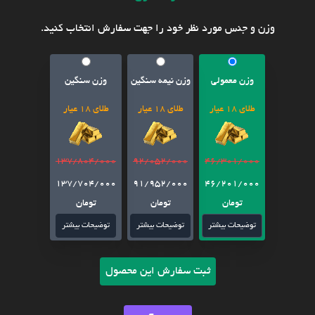
وزن و جنس مورد نظر خود را جهت سفارش انتخاب کنید.
وزن معمولی
وزن نیمه سنگین
وزن سنگین
طلای 18 عیار
طلای 18 عیار
طلای 18 عیار
137/804/000
92/052/000
46/301/000
137/704/000
91/952/000
46/201/000
تومان
تومان
تومان
توضیحات بیشتر
توضیحات بیشتر
توضیحات بیشتر
ثبت سفارش این محصول