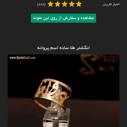
امتیاز کاربران
(878)
مشاهده و سفارش از روی این نمونه
انگشتر طلا ساده اسم پروانه