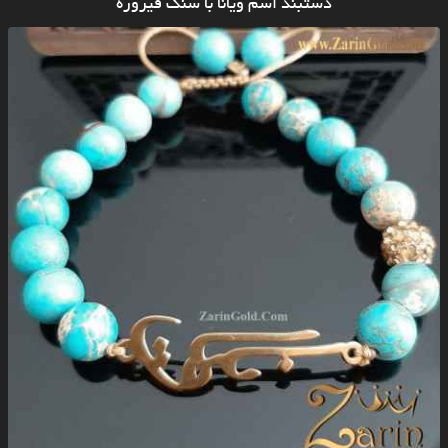
دستبند اسم ویانا با سنگ فیروزه