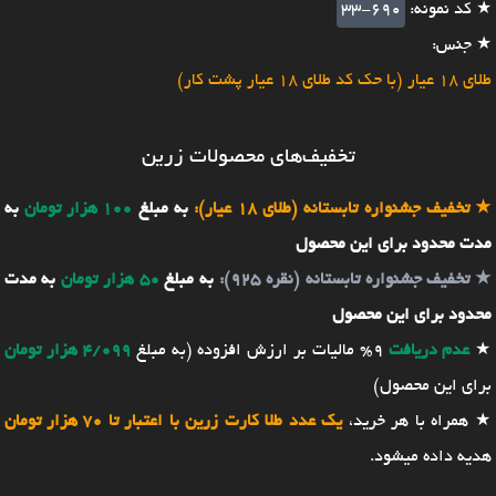
★ کد نمونه:
33-690
★ جنس:
طلای 18 عیار (با حک کد طلای 18 عیار پشت کار)
تخفیف‌های محصولات زرین
★
تخفیف جشنواره تابستانه (طلای 18 عیار):
به مبلغ
100 هزار تومان
به
مدت محدود برای این محصول
★
تخفیف جشنواره تابستانه (نقره 925):
به مبلغ
50 هزار تومان
به مدت
محدود برای این محصول
★
عدم دریافت
9% مالیات بر ارزش افزوده (به مبلغ
4/099 هزار تومان
برای این محصول)
★ همراه با هر خرید،
یک عدد طلا کارت زرین با اعتبار تا 70 هزار تومان
هدیه داده میشود.