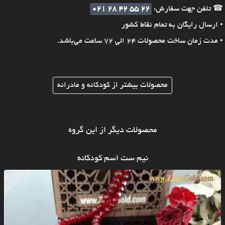
☎ تلفن جهت سفارش:
021 28 42 55 22
• ارسال رایگان به تمام نقاط کشور
• مدت زمان ساخت محصولات 24 الی 72 ساعت می‌باشد.
محصولات بیشتر از کودکانه و مادرانه
محصولات دیگر از این گروه
نیم ست اسم کودکانه