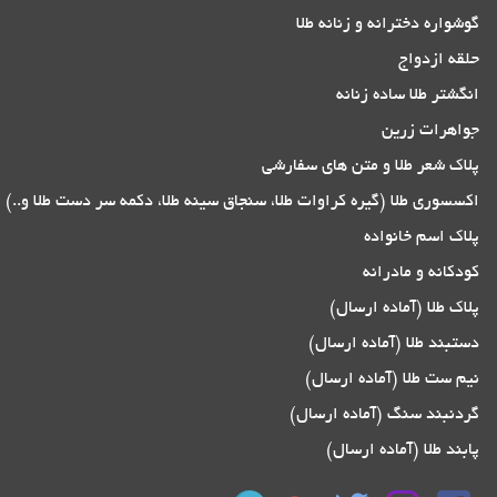
گوشواره دخترانه و زنانه طلا
حلقه ازدواج
انگشتر طلا ساده زنانه
جواهرات زرین
پلاک شعر طلا و متن های سفارشی
اکسسوری طلا (گیره کراوات طلا، سنجاق سینه طلا، دکمه سر دست طلا و..)
پلاک اسم خانواده
کودکانه و مادرانه
پلاک طلا (آماده ارسال)
دستبند طلا (آماده ارسال)
نیم ست طلا (آماده ارسال)
گردنبند سنگ (آماده ارسال)
پابند طلا (آماده ارسال)