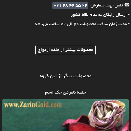
☎ تلفن جهت سفارش:
021 28 42 55 22
• ارسال رایگان به تمام نقاط کشور
• مدت زمان ساخت محصولات 24 الی 72 ساعت می‌باشد.
محصولات بیشتر از حلقه ازدواج
محصولات دیگر از این گروه
حلقه نامزدی حک اسم