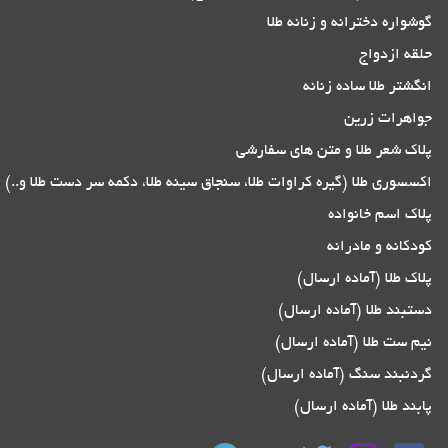
گوشواره دخترانه و زنانه طلا
حلقه ازدواج
انگشتر طلا ساده زنانه
جواهرات زرین
پلاک شعر طلا و متن های سفارشی
اکسسوری طلا (گیره کراوات طلا، سنجاق سینه طلا، دکمه سر دست طلا و..)
پلاک اسم خانواده
کودکانه و مادرانه
پلاک طلا (آماده ارسال)
دستبند طلا (آماده ارسال)
نیم ست طلا (آماده ارسال)
گردنبند سنگ (آماده ارسال)
پابند طلا (آماده ارسال)