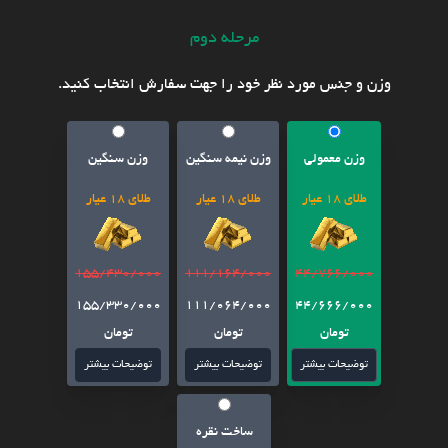
مرحله دوم
وزن و جنس مورد نظر خود را جهت سفارش انتخاب کنید.
وزن معمولی
وزن نیمه سنگین
وزن سنگین
طلای 18 عیار
طلای 18 عیار
طلای 18 عیار
155/430/000
111/164/000
44/766/000
155/330/000
111/064/000
44/666/000
تومان
تومان
تومان
توضیحات بیشتر
توضیحات بیشتر
توضیحات بیشتر
ساخت نقره