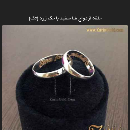
حلقه ازدواج طلا سفید با حک زرد (تک)