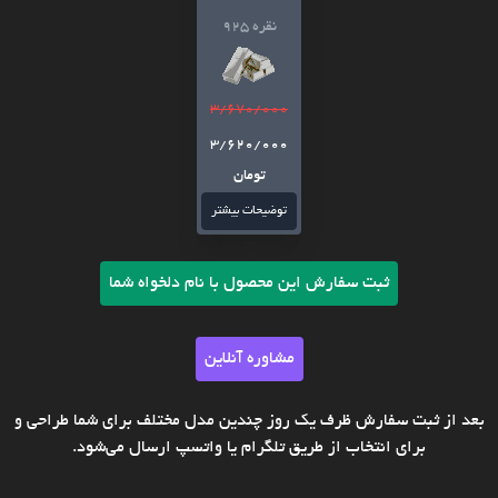
نقره 925
3/670/000
3/620/000
تومان
توضیحات بیشتر
ثبت سفارش این محصول با نام دلخواه شما
مشاوره آنلاین
بعد از ثبت سفارش ظرف یک روز چندین مدل مختلف برای شما طراحی و
برای انتخاب از طریق تلگرام یا واتسپ ارسال می‌شود.