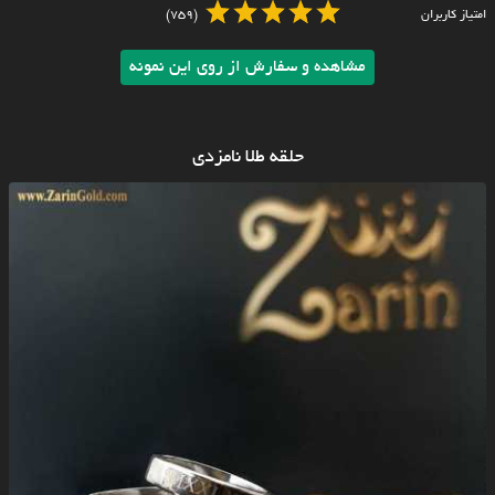
امتیاز کاربران
(759)
مشاهده و سفارش از روی این نمونه
حلقه طلا نامزدی