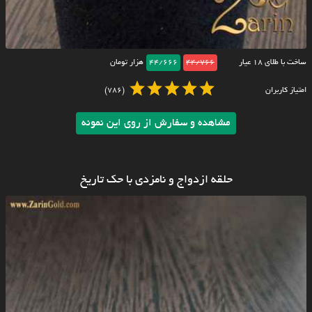
ساخت با طلای ۱۸ عیار
44/766
44/666
هزار تومان
امتیاز کاربران
(786)
مشاهده و سفارش از روی این نمونه
حلقه ازدواج و نامزدی با حک تاریخ