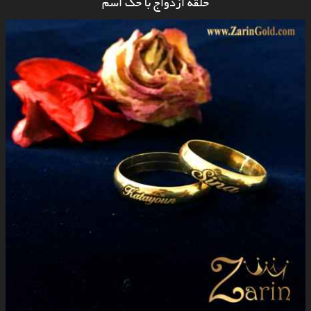
حلقه ازدواج با حک اسم