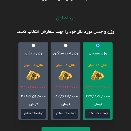
مرحله اول
وزن و جنس مورد نظر خود را جهت سفارش انتخاب کنید.
وزن معمولی
وزن نیمه سنگین
وزن سنگین
طلای 18 عیار
طلای 18 عیار
طلای 18 عیار
229/456/000
183/714/000
137/973/000
229/356/000
183/614/000
137/873/000
تومان
تومان
تومان
توضیحات بیشتر
توضیحات بیشتر
توضیحات بیشتر