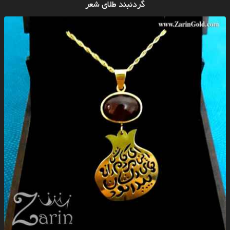
گردنبند طلای شعر