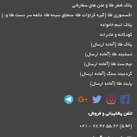
پلاک شعر طلا و متن های سفارشی
اکسسوری طلا (گیره کراوات طلا، سنجاق سینه طلا، دکمه سر دست طلا و..)
پلاک اسم خانواده
کودکانه و مادرانه
پلاک طلا (آماده ارسال)
دستبند طلا (آماده ارسال)
نیم ست طلا (آماده ارسال)
گردنبند سنگ (آماده ارسال)
پابند طلا (آماده ارسال)
تلفن پشتیبانی و فروش:
021 - 28 42 55 22 (5 خط)