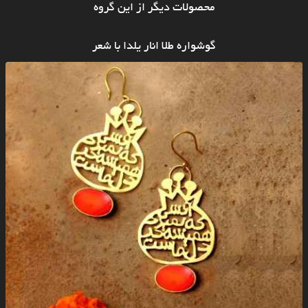
محصولات دیگر از این گروه
گوشواره طلا انار یلدا با شعر