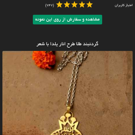
امتیاز کاربران
(747)
مشاهده و سفارش از روی این نمونه
گردنبند طلا طرح انار یلدا با شعر