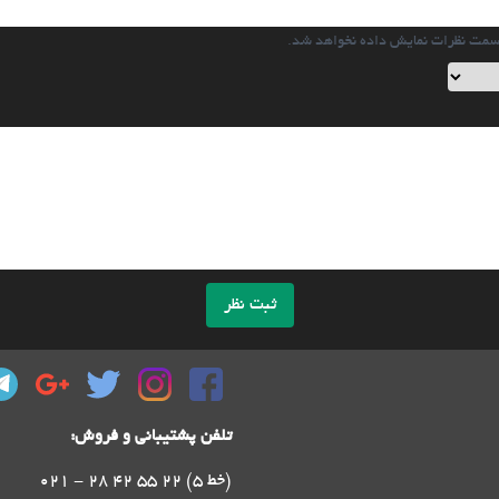
سمت نظرات نمایش داده نخواهد شد.
ثبت نظر
تلفن پشتیبانی و فروش:
021 - 28 42 55 22 (5 خط)