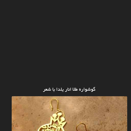
گوشواره طلا انار یلدا با شعر