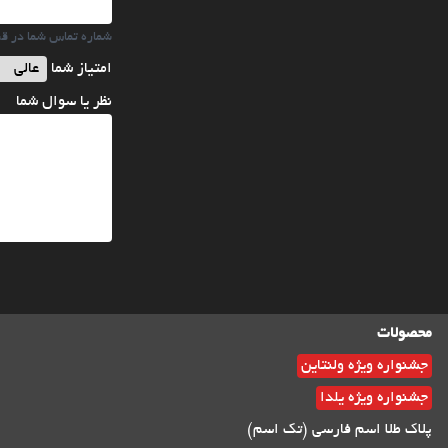
شماره تماس شما در ق
امتیاز شما
نظر یا سوال شما
محصولات
جشنواره ویژه ولنتاین
جشنواره ویژه یلدا
پلاک طلا اسم فارسی (تک اسم)