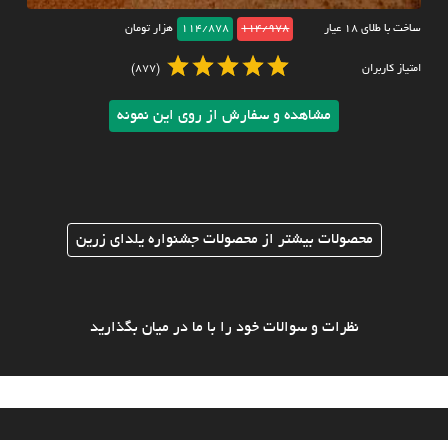
ساخت با طلای ۱۸ عیار
114/978
114/878
هزار تومان
امتیاز کاربران
(877)
مشاهده و سفارش از روی این نمونه
محصولات بیشتر از محصولات جشنواره یلدای زرین
نظرات و سوالات خود را با ما در میان بگذارید