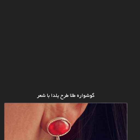
گوشواره طلا طرح یلدا با شعر