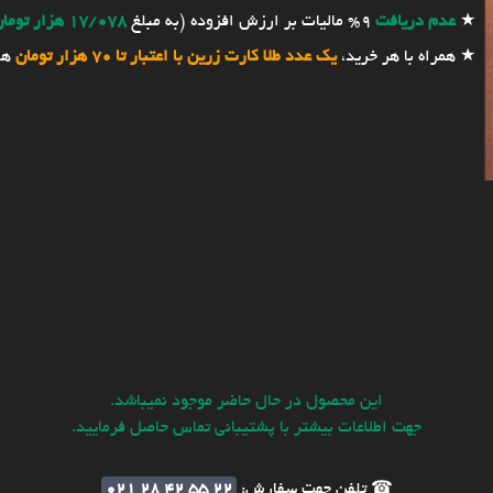
★
عدم دریافت
9% مالیات بر ارزش افزوده (به مبلغ
17/078 هزار تومان
★ همراه با هر خرید،
یک عدد طلا کارت زرین با اعتبار تا 70 هزار تومان
هد
این محصول در حال حاضر موجود نمیباشد.
جهت اطلاعات بیشتر با پشتیبانی تماس حاصل فرمایید.
☎ تلفن جهت سفارش:
021 28 42 55 22