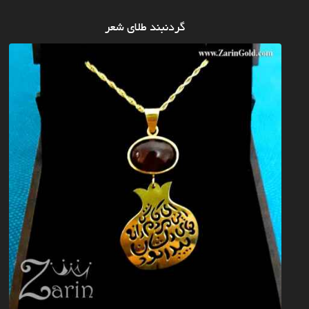
گردنبند طلای شعر