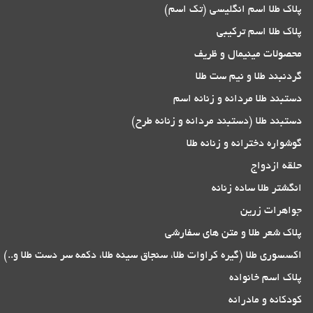
پلاک طلا اسم انگلیسی (تک اسم)
پلاک طلا اسم ترکیبی
محصولات مینیمال و ظریف
گردنبند طلا و نیم ست طلا
دستبند طلا مردانه و زنانه اسم
دستبند طلا (دستبند مردانه و زنانه طرح)
گوشواره دخترانه و زنانه طلا
حلقه ازدواج
انگشتر طلا ساده زنانه
جواهرات زرین
پلاک شعر طلا و متن های سفارشی
اکسسوری طلا (گیره کراوات طلا، سنجاق سینه طلا، دکمه سر دست طلا و..)
پلاک اسم خانواده
کودکانه و مادرانه