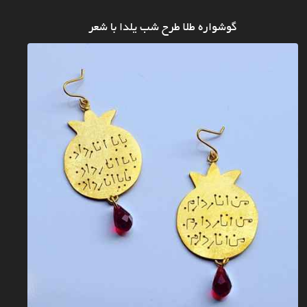
گوشواره طلا طرح شب یلدا با شعر