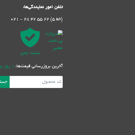
تلفن امور نمایندگی‌ها:
021 - 28 42 55 22 (5 خط)
سایت ایمن
آخرین بروزرسانی قیمت‌ها:
1 روز پیش
جست