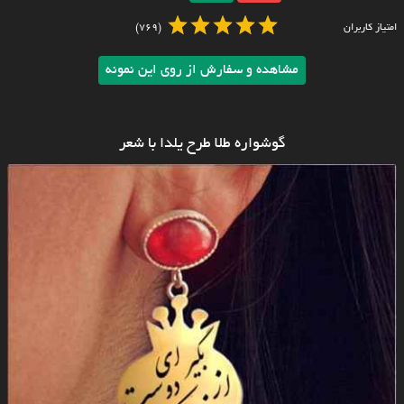
امتیاز کاربران
(769)
مشاهده و سفارش از روی این نمونه
گوشواره طلا طرح یلدا با شعر