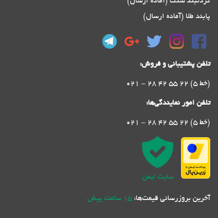
گردنبند سنگ (آماده ارسال)
پابند طلا (آماده ارسال)
تلفن پشتیبانی و فروش:
021 - 28 42 55 22 (5 خط)
تلفن امور نمایندگی‌ها:
021 - 28 42 55 22 (5 خط)
سایت ایمن
آخرین بروزرسانی قیمت‌ها:
15 ساعت پیش