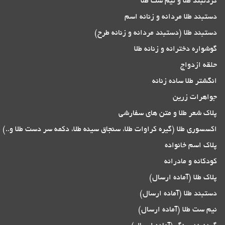
گردنبند طلا و نیم ست طلا
دستبند طلا مردانه و زنانه اسم
دستبند طلا (دستبند مردانه و زنانه طرح)
گوشواره دخترانه و زنانه طلا
حلقه ازدواج
انگشتر طلا ساده زنانه
جواهرات زرین
پلاک شعر طلا و متن های سفارشی
اکسسوری طلا (گیره کراوات طلا، سنجاق سینه طلا، دکمه سر دست طلا و..)
پلاک اسم خانواده
کودکانه و مادرانه
پلاک طلا (آماده ارسال)
دستبند طلا (آماده ارسال)
نیم ست طلا (آماده ارسال)