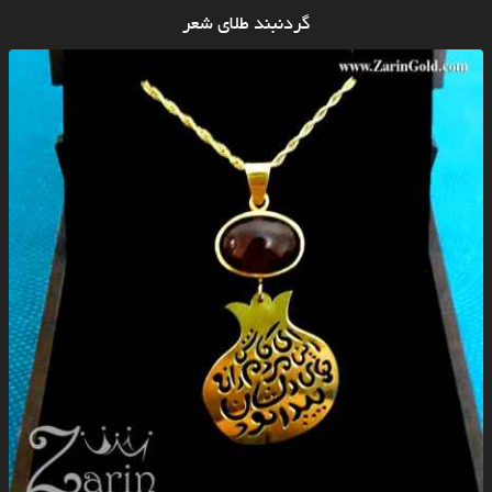
گردنبند طلای شعر